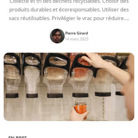
Collecte et tri des déchets recyclables. Choisir des
produits durables et écoresponsables. Utiliser des
sacs réutilisables. Privilégier le vrac pour réduire….
Pierre Girard
14 mars 2025
EN BREF