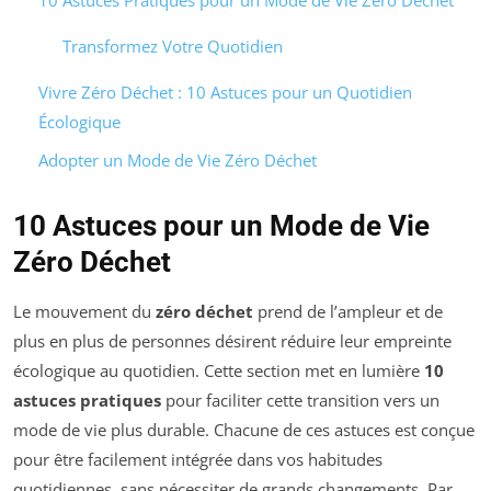
10 Astuces Pratiques pour un Mode de Vie Zéro Déchet
Transformez Votre Quotidien
Vivre Zéro Déchet : 10 Astuces pour un Quotidien
Écologique
Adopter un Mode de Vie Zéro Déchet
10 Astuces pour un Mode de Vie
Zéro Déchet
Le mouvement du
zéro déchet
prend de l’ampleur et de
plus en plus de personnes désirent réduire leur empreinte
écologique au quotidien. Cette section met en lumière
10
astuces pratiques
pour faciliter cette transition vers un
mode de vie plus durable. Chacune de ces astuces est conçue
pour être facilement intégrée dans vos habitudes
quotidiennes, sans nécessiter de grands changements. Par