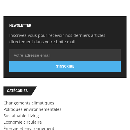
NEWSLETTER
Inscrivez-vous pour recevoir nos derniers articles
directement dans votre boîte mail.
S'INSCRIRE
CATÉGORIES
Changements climatiques
Politiques environnementales
Sustainable Living
Économie circulaire
Énergie et environnement