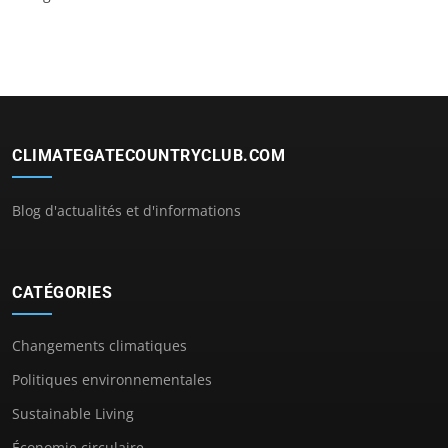
CLIMATEGATECOUNTRYCLUB.COM
Blog d'actualités et d'informations
CATÉGORIES
Changements climatiques
Politiques environnementales
Sustainable Living
Économie circulaire