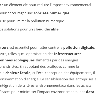
s
: un élément clé pour réduire l’impact environnemental.
 pour encourager une
sobriété numérique
.
rise pour limiter la pollution numérique.
 de solutions pour un
cloud durable
.
nters
est essentiel pour lutter contre la
pollution digitale
.
vre, telles que l’optimisation des
infrastructures
données écologiques
alimentés par des énergies
ions strictes. En adoptant des pratiques comme la
e la
chaleur fatale
, et l’éco-conception des équipements, il
consommation d’énergie. La sensibilisation des entreprises à
’intégration de critères environnementaux dans les achats
fficaces pour minimiser l’impact environnemental des
data