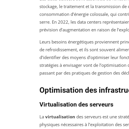
stockage, le traitement et la transmission de
consommation d’énergie colossale, qui contri
serre. En 2022, les data centers représentaie
prévision d’augmentation en raison de l’exp
Leurs besoins énergétiques proviennent princ
de refroidissement, et ils sont souvent alime
d’identifier des moyens d’optimiser leur fon
stratégies à envisager vont de l’optimisation 
passant par des pratiques de gestion des déc
Optimisation des infrastr
Virtualisation des serveurs
La
virtualisation
des serveurs est une strat
physiques nécessaires à l’exploitation des se