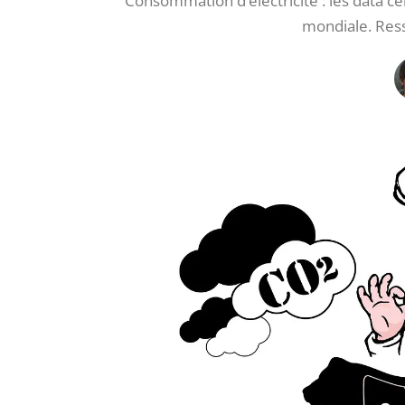
Consommation d’électricité : les data 
mondiale. Res