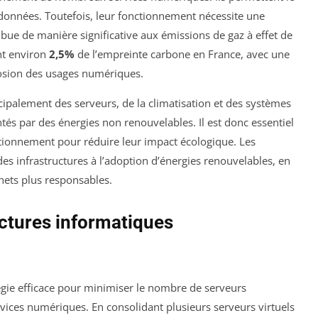
 données. Toutefois, leur fonctionnement nécessite une
bue de manière significative aux émissions de gaz à effet de
nt environ
2,5%
de l’empreinte carbone en France, avec une
losion des usages numériques.
ipalement des serveurs, de la climatisation et des systèmes
ntés par des énergies non renouvelables. Il est donc essentiel
ctionnement pour réduire leur impact écologique. Les
des infrastructures à l’adoption d’énergies renouvelables, en
hets plus responsables.
uctures informatiques
égie efficace pour minimiser le nombre de serveurs
rvices numériques. En consolidant plusieurs serveurs virtuels