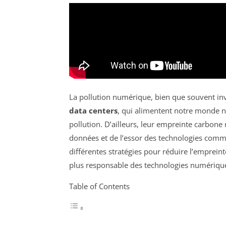
La pollution numérique, bien que souvent inv
data centers
, qui alimentent notre monde n
pollution. D’ailleurs, leur empreinte carbone
données et de l’essor des technologies comme l’
différentes stratégies pour réduire l’emprei
plus responsable des technologies numériqu
Table of Contents