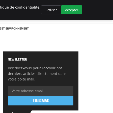
ique de confidentialité.
Refuser
Accepter
E ET ENVIRONNEMENT
NEWSLETTER
Inscrivez-vous pour recevoir nos
derniers articles directement dans
votre boîte mail.
S'INSCRIRE