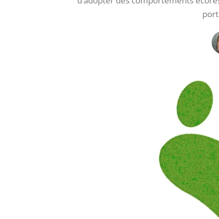
d’adopter des comportements écores
port