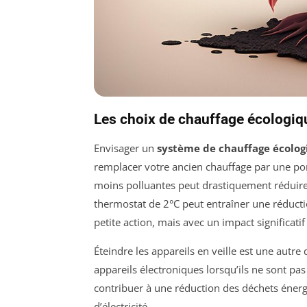
Les choix de chauffage écologiq
Envisager un
système de chauffage écolog
remplacer votre ancien chauffage par une pom
moins polluantes peut drastiquement réduir
thermostat de 2°C peut entraîner une réduct
petite action, mais avec un impact significati
Éteindre les appareils en veille est une autr
appareils électroniques lorsqu’ils ne sont pa
contribuer à une réduction des déchets énerg
d’électricité.