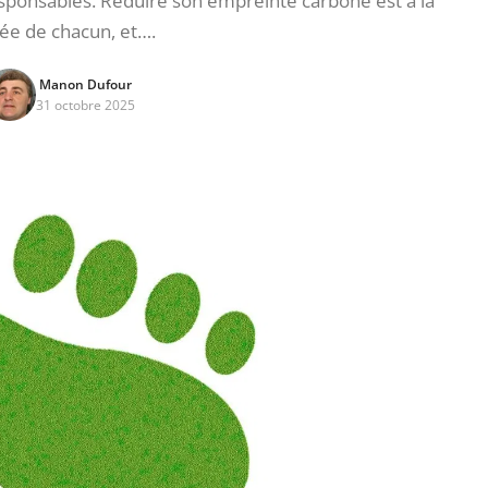
ponsables. Réduire son empreinte carbone est à la
ée de chacun, et….
Manon Dufour
31 octobre 2025