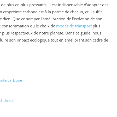
de plus en plus pressants, il est indispensable d’adopter des
mpreinte carbone est à la portée de chacun, et il suffit
idien. Que ce soit par l’amélioration de l’isolation de son
de consommation ou le choix de
modes de transport
plus
r plus respectueux de notre planète. Dans ce guide, nous
duire son impact écologique tout en améliorant son cadre de
inte carbone
t direct