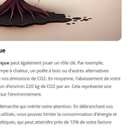
ue
ique
peut également jouer un rôle clé. Par exemple,
pe à chaleur, un poêle à bois ou d’autres alternatives
e vos émissions de CO2. En moyenne, l’abaissement de votre
ion d’environ 220 kg de CO2 par an. Cela représente une
f sur l’environnement.
e démarche qui mérite votre attention. En débranchant vos
s utilisés, vous pouvez limiter la consommation d’énergie et
étiques, qui peut atteindre près de 10% de votre facture