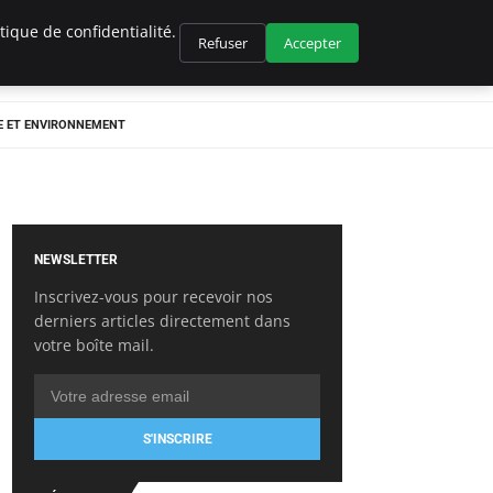
ique de confidentialité.
Refuser
Accepter
E ET ENVIRONNEMENT
NEWSLETTER
Inscrivez-vous pour recevoir nos
derniers articles directement dans
votre boîte mail.
S'INSCRIRE