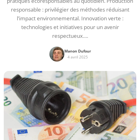
pratiques écoresponsables au quotidien. Production
responsable : privilégier des méthodes réduisant
l’impact environnemental. Innovation verte :
technologies et initiatives pour un avenir
respectueux….
Manon Dufour
4 avril 2025