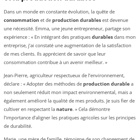
Dans un monde en constante évolution, la quête de
consommation
et de
production durables
est devenue
une nécessité. Emma, une jeune entrepreneur, partage son
expérience : « En intégrant des pratiques
durables
dans mon
entreprise, j’ai constaté une augmentation de la satisfaction
de mes clients. Ils apprécient de savoir que leur
consommation contribue à un avenir meilleur. »
Jean-Pierre, agriculteur respectueux de l’environnement,
déclare : « Adopter des méthodes de
production durable
a
non seulement réduit mon impact environnemental, mais a
également amélioré la qualité de mes produits. Je suis fier de
cultiver en respectant la
nature
. » Cela démontre
l’importance d’aligner les pratiques agricoles sur les principes
de durabilité.
Marie, une mère de famille, témoigne de son changement de