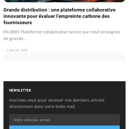
Grande distribution : une plateforme collaborative
innovante pour évaluer l’empreinte carbone des
fournisseurs
EN BREF Plateforme collaborative lancée par neuf enseignes
de grande…
2 janvier 2026
NEWSLETTER
Inscrivez-vous pour recevoir nos derniers articles
directement dans votre boîte mail.