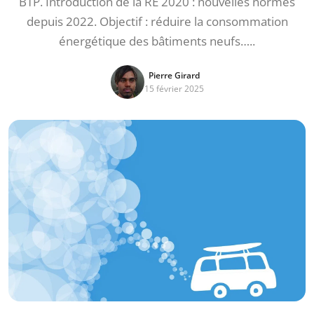
BTP. Introduction de la RE 2020 : nouvelles normes
depuis 2022. Objectif : réduire la consommation
énergétique des bâtiments neufs…..
Pierre Girard
15 février 2025