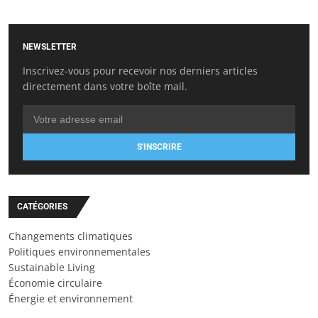
NEWSLETTER
Inscrivez-vous pour recevoir nos derniers articles
directement dans votre boîte mail.
S'INSCRIRE
CATÉGORIES
Changements climatiques
Politiques environnementales
Sustainable Living
Économie circulaire
Énergie et environnement