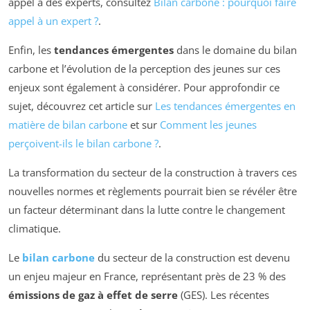
appel à des experts, consultez
Bilan carbone : pourquoi faire
appel à un expert ?
.
Enfin, les
tendances émergentes
dans le domaine du bilan
carbone et l’évolution de la perception des jeunes sur ces
enjeux sont également à considérer. Pour approfondir ce
sujet, découvrez cet article sur
Les tendances émergentes en
matière de bilan carbone
et sur
Comment les jeunes
perçoivent-ils le bilan carbone ?
.
La transformation du secteur de la construction à travers ces
nouvelles normes et règlements pourrait bien se révéler être
un facteur déterminant dans la lutte contre le changement
climatique.
Le
bilan carbone
du secteur de la construction est devenu
un enjeu majeur en France, représentant près de 23 % des
émissions de gaz à effet de serre
(GES). Les récentes