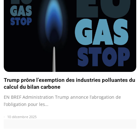
Trump prône l’exemption des industries polluantes du
calcul du bilan carbone
EN BREF Administration Trump annonce l’abrogation de
l’obligation pour les…
10 décembre 2025