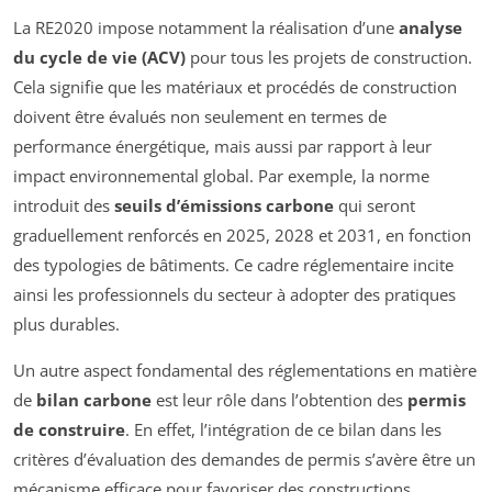
La RE2020 impose notamment la réalisation d’une
analyse
du cycle de vie (ACV)
pour tous les projets de construction.
Cela signifie que les matériaux et procédés de construction
doivent être évalués non seulement en termes de
performance énergétique, mais aussi par rapport à leur
impact environnemental global. Par exemple, la norme
introduit des
seuils d’émissions carbone
qui seront
graduellement renforcés en 2025, 2028 et 2031, en fonction
des typologies de bâtiments. Ce cadre réglementaire incite
ainsi les professionnels du secteur à adopter des pratiques
plus durables.
Un autre aspect fondamental des réglementations en matière
de
bilan carbone
est leur rôle dans l’obtention des
permis
de construire
. En effet, l’intégration de ce bilan dans les
critères d’évaluation des demandes de permis s’avère être un
mécanisme efficace pour favoriser des constructions