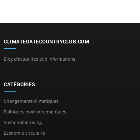
CLIMATEGATECOUNTRYCLUB.COM
Blog d'actualités et d'informations
CATÉGORIES
Changements climatiques
Politiques environnementales
Sustainable Living
Économie circulaire