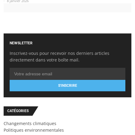
8 janvier 2026
NEWSLETTER
Inscrivez-vous pour recevoir nos derniers articles
directement dans votre boîte mail.
S'INSCRIRE
CATÉGORIES
Changements climatiques
Politiques environnementales