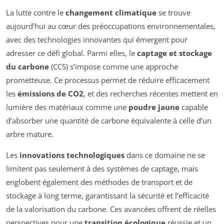
La lutte contre le
changement climatique
se trouve
aujourd’hui au cœur des préoccupations environnementales,
avec des technologies innovantes qui émergent pour
adresser ce défi global. Parmi elles, le
captage et stockage
du carbone
(CCS) s’impose comme une approche
prometteuse. Ce processus permet de réduire efficacement
les
émissions de CO2
, et des recherches récentes mettent en
lumière des matériaux comme une
poudre jaune
capable
d’absorber une quantité de carbone équivalente à celle d’un
arbre mature.
Les
innovations technologiques
dans ce domaine ne se
limitent pas seulement à des systèmes de captage, mais
englobent également des méthodes de transport et de
stockage à long terme, garantissant la sécurité et l’efficacité
de la valorisation du carbone. Ces avancées offrent de réelles
perspectives pour une
transition écologique
réussie et un