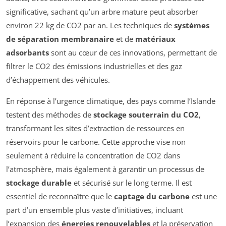
significative, sachant qu’un arbre mature peut absorber
environ 22 kg de CO2 par an. Les techniques de
systèmes
de séparation membranaire
et de
matériaux
adsorbants
sont au cœur de ces innovations, permettant de
filtrer le CO2 des émissions industrielles et des gaz
d’échappement des véhicules.
En réponse à l’urgence climatique, des pays comme l’Islande
testent des méthodes de
stockage souterrain du CO2
,
transformant les sites d’extraction de ressources en
réservoirs pour le carbone. Cette approche vise non
seulement à réduire la concentration de CO2 dans
l’atmosphère, mais également à garantir un processus de
stockage durable
et sécurisé sur le long terme. Il est
essentiel de reconnaître que le
captage du carbone
est une
part d’un ensemble plus vaste d’initiatives, incluant
l’expansion des
énergies renouvelables
et la préservation