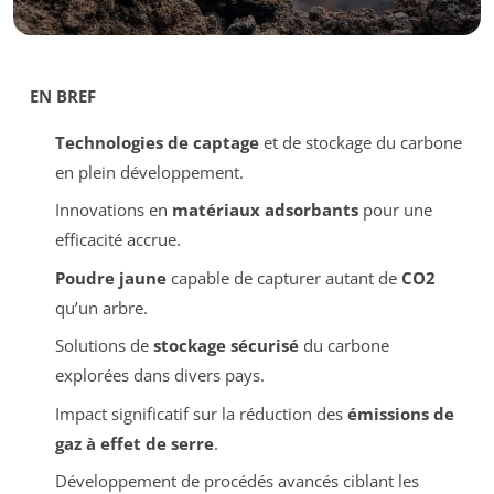
EN BREF
Technologies de captage
et de stockage du carbone
en plein développement.
Innovations en
matériaux adsorbants
pour une
efficacité accrue.
Poudre jaune
capable de capturer autant de
CO2
qu’un arbre.
Solutions de
stockage sécurisé
du carbone
explorées dans divers pays.
Impact significatif sur la réduction des
émissions de
gaz à effet de serre
.
Développement de procédés avancés ciblant les