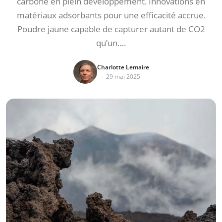
carbone en plein développement. Innovations en
matériaux adsorbants pour une efficacité accrue.
Poudre jaune capable de capturer autant de CO2
qu’un….
Charlotte Lemaire
29 mai 2025