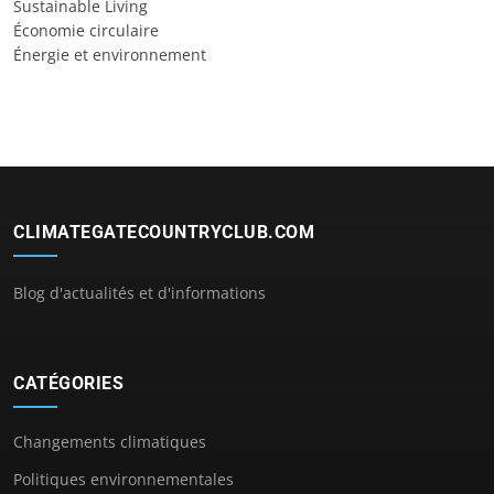
Sustainable Living
Économie circulaire
Énergie et environnement
CLIMATEGATECOUNTRYCLUB.COM
Blog d'actualités et d'informations
CATÉGORIES
Changements climatiques
Politiques environnementales