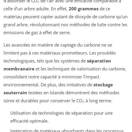
d’absorber le CO₂ de l’air avec une efficacité comparable à
celle d’un arbre adulte. En effet,
200 grammes
de ce
matériau peuvent capter autant de dioxyde de carbone qu’un
grand arbre, révolutionnant nos méthodes de lutte contre les
émissions de gaz à effet de serre.
Les avancées en matière de captage du carbone ne se
limitent pas à ces matériaux prometteurs. Les procédés
technologiques, tels que les systèmes de
séparation
membranaire
et les techniques de valorisation du carbone,
consolidant notre capacité à minimiser l’impact
environnemental. De plus, des initiatives de
stockage
souterrain
testées en Islande démontrent des méthodes
sûres et durables pour conserver le CO₂ à long terme.
Utilisation de technologies de séparation pour une
efficacité optimale.
Intégration de matériaux absorbants dans les processus