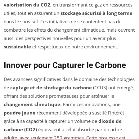
valorisation du CO2
, en transformant ce gaz en ressources
utiles, tout en assurant un
stockage sécurisé à long terme
dans le sous-sol. Ces initiatives ne se contentent pas de
combattre les effets du changement climatique, mais ouvrent
aussi des perspectives nouvelles pour un avenir plus
sustainable
et respectueux de notre environnement.
Innover pour Capturer le Carbone
Des avancées significatives dans le domaine des technologies
de
captage et de stockage du carbone
(CCUS) ont émergé,
offrant des solutions prometteuses pour atténuer le
changement climatique
. Parmi ces innovations, une
poudre jaune
récemment développée a suscité l’intérêt
grâce à sa capacité à capturer un volume de
dioxde de
carbone (CO2)
équivalent à celui absorbé par un arbre
adulte, avec seulement 250 grammes. Cette prouesse est