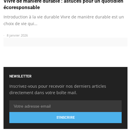
Vivre de manière durable : astuces pour un quotidien
écoresponsable
Introduction à la vie durable Vivre de manière durable est un
choix de vie qui…
8 janvier 2026
NEWSLETTER
Inscrivez-vous pour recevoir nos derniers articles
directement dans votre boîte mail.
S'INSCRIRE