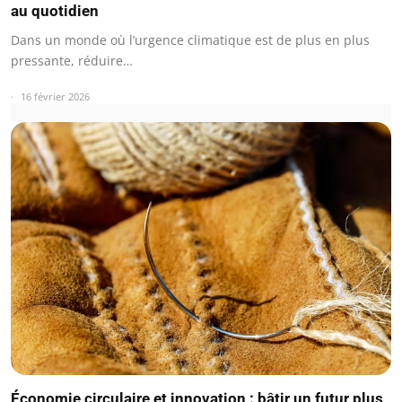
au quotidien
Dans un monde où l’urgence climatique est de plus en plus
pressante, réduire…
16 février 2026
Économie circulaire et innovation : bâtir un futur plus