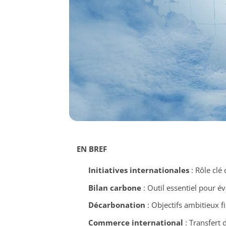
EN BREF
Initiatives internationales
: Rôle clé
Bilan carbone
: Outil essentiel pour é
Décarbonation
: Objectifs ambitieux f
Commerce international
: Transfert 