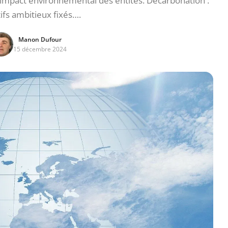
l’impact environnemental des entités. Décarbonation :
ifs ambitieux fixés….
Manon Dufour
15 décembre 2024