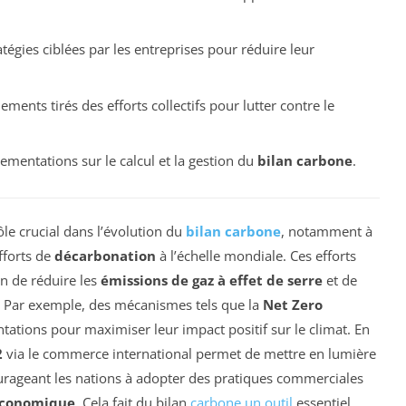
tégies ciblées par les entreprises pour réduire leur
ements tirés des efforts collectifs pour lutter contre le
ementations sur le calcul et la gestion du
bilan carbone
.
le crucial dans l’évolution du
bilan carbone
, notamment à
fforts de
décarbonation
à l’échelle mondiale. Ces efforts
in de réduire les
émissions de gaz à effet de serre
et de
. Par exemple, des mécanismes tels que la
Net Zero
tations pour maximiser leur impact positif sur le climat. En
2
via le commerce international permet de mettre en lumière
urageant les nations à adopter des pratiques commerciales
économique
. Cela fait du bilan
carbone un outil
essentiel