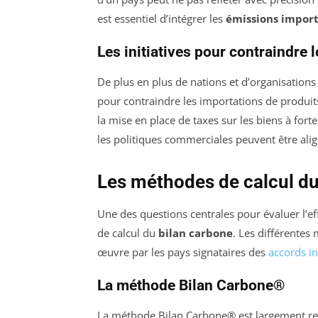
est essentiel d’intégrer les
émissions impor
Les initiatives pour contraindre 
De plus en plus de nations et d’organisations
pour contraindre les importations de produi
la mise en place de taxes sur les biens à fo
les politiques commerciales peuvent être align
Les méthodes de calcul du
Une des questions centrales pour évaluer l’eff
de calcul du
bilan carbone
. Les différentes
œuvre par les pays signataires des
accords i
La méthode Bilan Carbone®
La méthode Bilan Carbone® est largement re