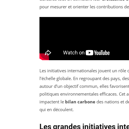
pour mesurer et orienter les contributions d
Les initiatives internationales jouent un rôle 
l’échelle globale. En regroupant des pays, d
autour d’un objectif commun, elles favorisen
politiques environnementales efficaces. Cet ar
impactent le
bilan carbone
des nations et de
qui en découlent.
Les grandes initiatives int