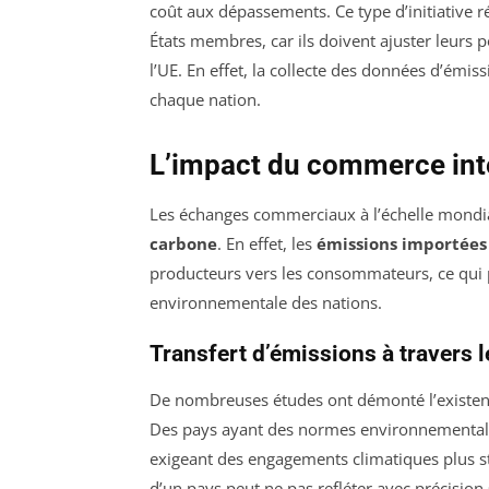
coût aux dépassements. Ce type d’initiative 
États membres, car ils doivent ajuster leurs
l’UE. En effet, la collecte des données d’émi
chaque nation.
L’impact du commerce inte
Les échanges commerciaux à l’échelle mondiale
carbone
. En effet, les
émissions importées
producteurs vers les consommateurs, ce qui p
environnementale des nations.
Transfert d’émissions à travers
De nombreuses études ont démonté l’existenc
Des pays ayant des normes environnementales
exigeant des engagements climatiques plus st
d’un pays peut ne pas refléter avec précisio