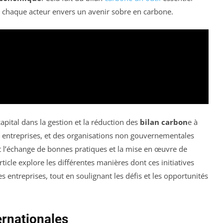
e chaque acteur envers un avenir sobre en carbone.
capital dans la gestion et la réduction des
bilan carbon
e à
es entreprises, et des organisations non gouvernementales
t l’échange de bonnes pratiques et la mise en œuvre de
ticle explore les différentes manières dont ces initiatives
s entreprises, tout en soulignant les défis et les opportunités
ernationales