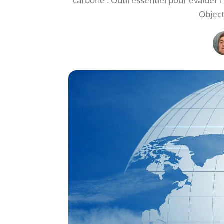
carbone : Outil essentiel pour évaluer 
Object