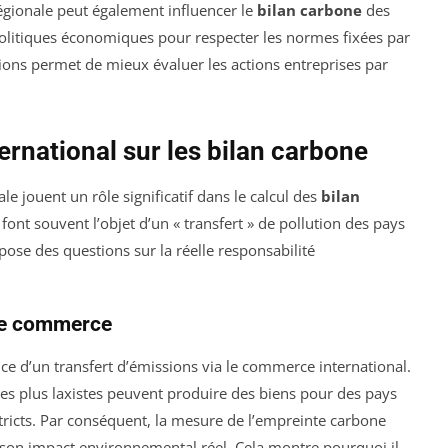
régionale peut également influencer le
bilan carbone
des
 politiques économiques pour respecter les normes fixées par
ssions permet de mieux évaluer les actions entreprises par
rnational sur les bilan carbone
 jouent un rôle significatif dans le calcul des
bilan
font souvent l’objet d’un « transfert » de pollution des pays
ose des questions sur la réelle responsabilité
 le commerce
e d’un transfert d’émissions via le commerce international.
 plus laxistes peuvent produire des biens pour des pays
ricts. Par conséquent, la mesure de l’empreinte carbone
n son impact environnemental réel. Cela montre pourquoi il