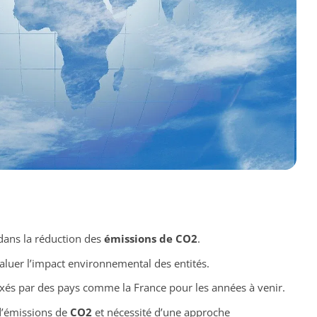
 dans la réduction des
émissions de CO2
.
valuer l’impact environnemental des entités.
ixés par des pays comme la France pour les années à venir.
d’émissions de
CO2
et nécessité d’une approche