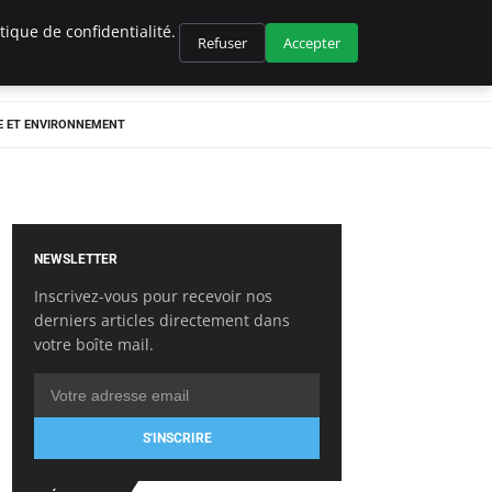
ique de confidentialité.
Refuser
Accepter
E ET ENVIRONNEMENT
NEWSLETTER
Inscrivez-vous pour recevoir nos
derniers articles directement dans
votre boîte mail.
S'INSCRIRE