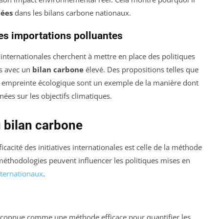
tées
dans les bilans carbone nationaux.
les importations polluantes
 internationales cherchent à mettre en place des politiques
ts avec un
bilan carbone
élevé. Des propositions telles que
rte empreinte écologique sont un exemple de la manière dont
ées sur les objectifs climatiques.
 bilan carbone
icacité des initiatives internationales est celle de la méthode
 méthodologies peuvent influencer les politiques mises en
nternationaux
.
connue comme une méthode efficace pour quantifier les