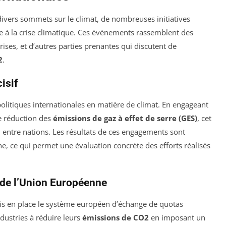
divers sommets sur le climat, de nombreuses initiatives
ace à la crise climatique. Ces événements rassemblent des
ses, et d’autres parties prenantes qui discutent de
2
.
isif
politiques internationales en matière de climat. En engageant
de réduction des
émissions de gaz à effet de serre (GES)
, cet
entre nations. Les résultats de ces engagements sont
e, ce qui permet une évaluation concrète des efforts réalisés
e de l’Union Européenne
mis en place le système européen d’échange de quotas
dustries à réduire leurs
émissions de CO2
en imposant un