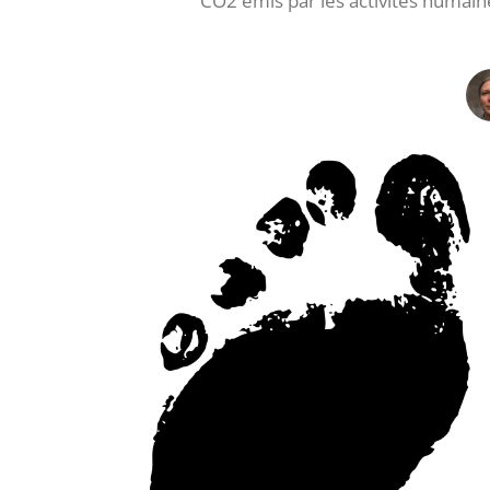
CO2 émis par les activités humain