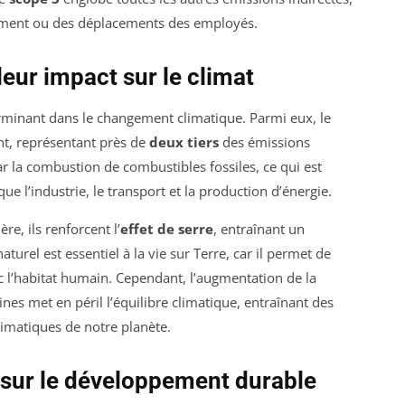
nement ou des déplacements des employés.
 leur impact sur le climat
rminant dans le changement climatique. Parmi eux, le
nt, représentant près de
deux tiers
des émissions
r la combustion de combustibles fossiles, ce qui est
ue l’industrie, le transport et la production d’énergie.
e, ils renforcent l’
effet de serre
, entraînant un
turel est essentiel à la vie sur Terre, car il permet de
 l’habitat humain. Cependant, l’augmentation de la
es met en péril l’équilibre climatique, entraînant des
imatiques de notre planète.
 sur le développement durable