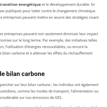
transition énergétique
et le développement durable. En
iques publiques pour lutter contre le changement climatique.
les entreprises peuvent mettre en œuvre des stratégies visant
 les entreprises peuvent non seulement diminuer leur impact
omies sur le long terme. Par exemple, des initiatives telles
n, l’utilisation d’énergies renouvelables, ou encore la
e bilan carbone et à atténuer les effets du réchauffement
 le bilan carbone
e pencher sur leur bilan carbone ; les individus ont également
x quotidiens, comme les modes de transport, l’alimentation ou
onsidérable sur nos émissions de GES.