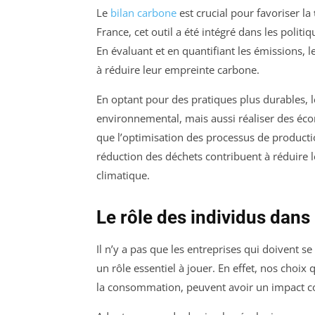
Le
bilan carbone
est crucial pour favoriser la
France, cet outil a été intégré dans les polit
En évaluant et en quantifiant les émissions, 
à réduire leur empreinte carbone.
En optant pour des pratiques plus durables,
environnemental, mais aussi réaliser des écon
que l’optimisation des processus de productio
réduction des déchets contribuent à réduire l
climatique.
Le rôle des individus dans
Il n’y a pas que les entreprises qui doivent s
un rôle essentiel à jouer. En effet, nos choi
la consommation, peuvent avoir un impact c