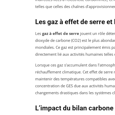
telles que celles des chaînes d’approvision
Les gaz à effet de serre et
Les
gaz à effet de serre
jouent un rôle déte
dioxyde de carbone (CO2) est le plus abonda
mondiales. Ce gaz est principalement émis pa
directement lié aux activités humaines telles q
Lorsque ces gaz s’accumulent dans l’atmosphèr
réchauffement climatique. Cet effet de serre na
maintenir des températures compatibles avec
concentration de GES due aux activités humain
changements drastiques dans les systèmes cl
L’impact du bilan carbone