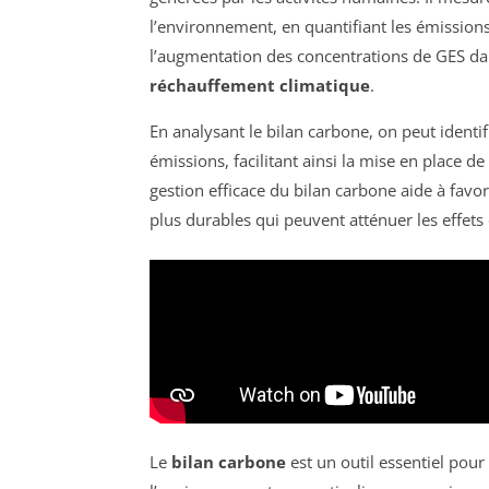
l’environnement, en quantifiant les émission
l’augmentation des concentrations de GES dans
réchauffement climatique
.
En analysant le bilan carbone, on peut identifi
émissions, facilitant ainsi la mise en place de
gestion efficace du bilan carbone aide à favor
plus durables qui peuvent atténuer les effet
Le
bilan carbone
est un outil essentiel pou