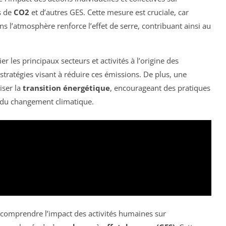
s de
CO2
et d’autres GES. Cette mesure est cruciale, car
 l’atmosphère renforce l’effet de serre, contribuant ainsi au
er les principaux secteurs et activités à l’origine des
 stratégies visant à réduire ces émissions. De plus, une
iser la
transition énergétique
, encourageant des pratiques
s du changement climatique.
r comprendre l’impact des activités humaines sur