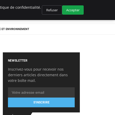
ique de confidentialité.
Refuser
Accepter
E ET ENVIRONNEMENT
NEWSLETTER
Inscrivez-vous pour recevoir nos
derniers articles directement dans
votre boîte mail.
S'INSCRIRE