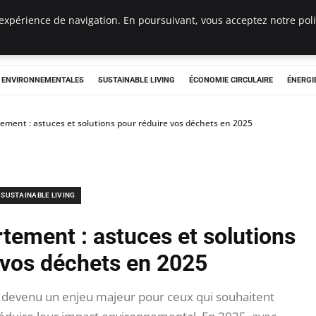
expérience de navigation. En poursuivant, vous acceptez notre polit
tryclub.com
S ENVIRONNEMENTALES
SUSTAINABLE LIVING
ÉCONOMIE CIRCULAIRE
ÉNERGI
ment : astuces et solutions pour réduire vos déchets en 2025
SUSTAINABLE LIVING
ement : astuces et solutions
 vos déchets en 2025
devenu un enjeu majeur pour ceux qui souhaitent