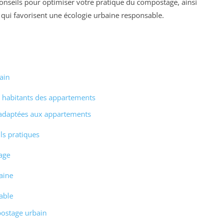
conseils pour optimiser votre pratique du compostage, ainsi
 qui favorisent une écologie urbaine responsable.
ain
 habitants des appartements
adaptées aux appartements
ls pratiques
age
aine
able
postage urbain