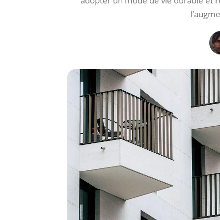
adopter un mode de vie durable et r
l’augme