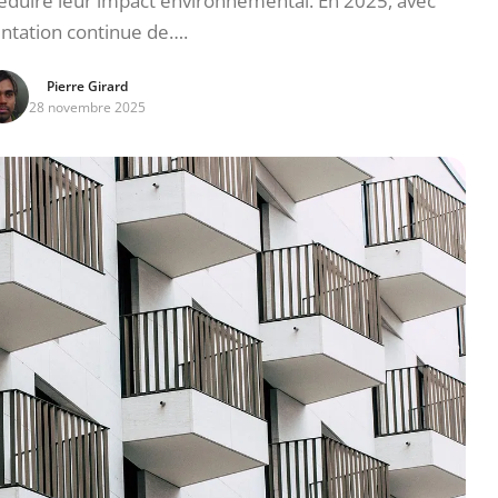
éduire leur impact environnemental. En 2025, avec
ntation continue de….
Pierre Girard
28 novembre 2025