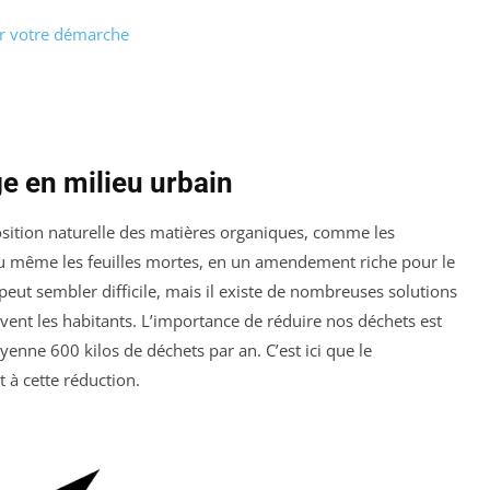
r votre démarche
 en milieu urbain
ition naturelle des matières organiques, comme les
ou même les feuilles mortes, en un amendement riche pour le
eut sembler difficile, mais il existe de nombreuses solutions
vent les habitants. L’importance de réduire nos déchets est
enne 600 kilos de déchets par an. C’est ici que le
 à cette réduction.