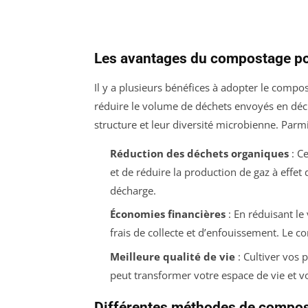
Les avantages du compostage po
Il y a plusieurs bénéfices à adopter le compo
réduire le volume de déchets envoyés en déch
structure et leur diversité microbienne. Parm
Réduction des déchets organiques
: Ce
et de réduire la production de gaz à effet
décharge.
Économies financières
: En réduisant l
frais de collecte et d’enfouissement. Le 
Meilleure qualité de vie
: Cultiver vos 
peut transformer votre espace de vie et v
Différentes méthodes de compo