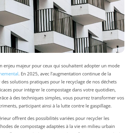
n enjeu majeur pour ceux qui souhaitent adopter un mode
nnemental
. En 2025, avec l’augmentation continue de la
er des solutions pratiques pour le recyclage de nos déchets
icaces pour intégrer le compostage dans votre quotidien,
Grâce à des techniques simples, vous pourrez transformer vos
ments, participant ainsi à la lutte contre le gaspillage.
ieur offrent des possibilités variées pour recycler les
thodes de compostage adaptées à la vie en milieu urbain