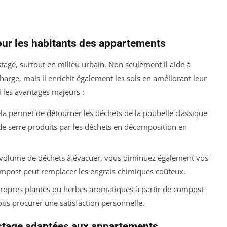
ur les habitants des appartements
stage, surtout en milieu urbain. Non seulement il aide à
arge, mais il enrichit également les sols en améliorant leur
i les avantages majeurs :
la permet de détourner les déchets de la poubelle classique
 de serre produits par les déchets en décomposition en
e volume de déchets à évacuer, vous diminuez également vos
compost peut remplacer les engrais chimiques coûteux.
propres plantes ou herbes aromatiques à partir de compost
ous procurer une satisfaction personnelle.
stage adaptées aux appartements