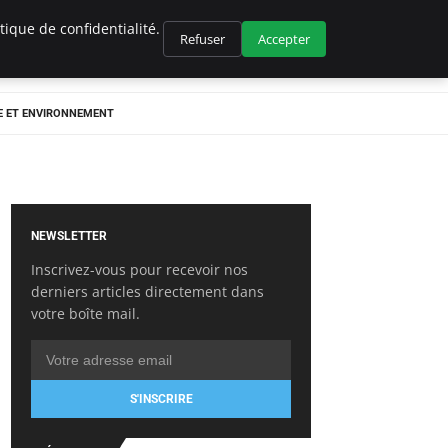
ique de confidentialité.
Refuser
Accepter
E ET ENVIRONNEMENT
NEWSLETTER
Inscrivez-vous pour recevoir nos
derniers articles directement dans
votre boîte mail.
S'INSCRIRE