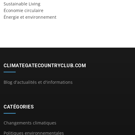
Sustainable Living
Économie circulaire
Énergie et environnement
CLIMATEGATECOUNTRYCLUB.COM
Blog d'actualités et d'informations
CATÉGORIES
Changements climatiques
Politiques environnementales