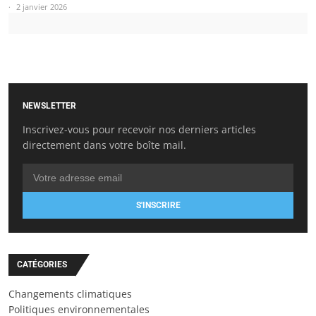
2 janvier 2026
NEWSLETTER
Inscrivez-vous pour recevoir nos derniers articles
directement dans votre boîte mail.
S'INSCRIRE
CATÉGORIES
Changements climatiques
Politiques environnementales