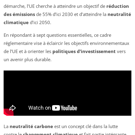
démarche, l’UE cherche à atteindre un objectif de
réduction
des émissions
de 55% d’ici 2030 et d’atteindre la
neutralité
climatique
d’ici 2050.
En répondant à sept questions essentielles, ce cadre
réglementaire vise à éclaircir les objectifs environnementaux
de l’UE et à orienter les
politiques d’investissement
vers
un avenir plus durable.
La
neutralité carbone
est un concept clé dans la lutte
contre le
changement climatique
et fait partie intégrante