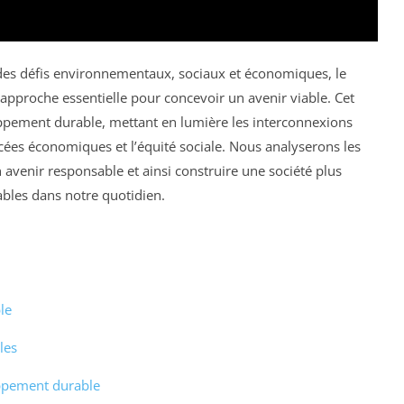
des défis environnementaux, sociaux et économiques, le
roche essentielle pour concevoir un avenir viable. Cet
oppement durable, mettant en lumière les interconnexions
ncées économiques et l’équité sociale. Nous analyserons les
n avenir responsable et ainsi construire une société plus
rables dans notre quotidien.
le
les
ppement durable