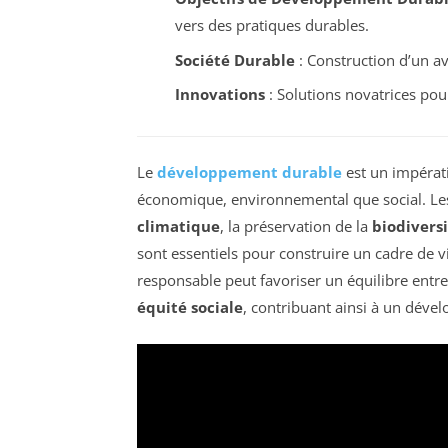
vers des pratiques durables.
Société Durable
: Construction d’un a
Innovations
: Solutions novatrices pou
Le
développement durable
est un impérat
économique, environnemental que social. Les 
climatique
, la préservation de la
biodivers
sont essentiels pour construire un cadre de v
responsable peut favoriser un équilibre entr
équité sociale
, contribuant ainsi à un dév