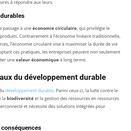
ures à répondre aux leurs.
 durables
le passage à une
économie circulaire
, qui privilégie le
s produits. Contrairement à l’économie linéaire traditionnelle,
rces, l’économie circulaire vise à maximiser la durée de vie
doptant ces pratiques, les entreprises peuvent non seulement
réer une
valeur économique
à long terme.
aux du développement durable
 du
développement durable
. Parmi ceux-ci, la lutte contre le
e la
biodiversité
et la gestion des ressources en ressources
terconnecté et nécessite des solutions intégrées pour
s conséquences