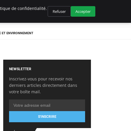
ique de confidentialité.
Refuser
Accepter
E ET ENVIRONNEMENT
NEWSLETTER
Inscrivez-vous pour recevoir nos
derniers articles directement dans
votre boîte mail.
S'INSCRIRE