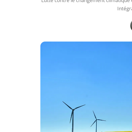
Lutte contre le changement climatique e
Intégr