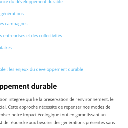
ortance du développement durable
 générations
t les campagnes
 entreprises et des collectivités
utaires
ble : les enjeux du développement durable
oppement durable
on intégrée qui lie la préservation de l’environnement, le
ial. Cette approche nécessite de repenser nos modes de
iser notre impact écologique tout en garantissant un
st de répondre aux besoins des générations présentes sans