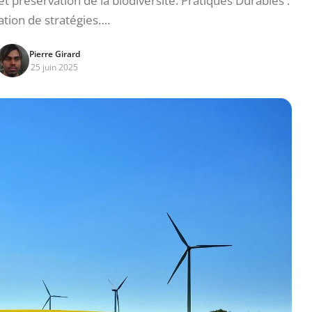
t préservation de la biodiversité. Pratiques Durables :
ation de stratégies….
Pierre Girard
25 juin 2025