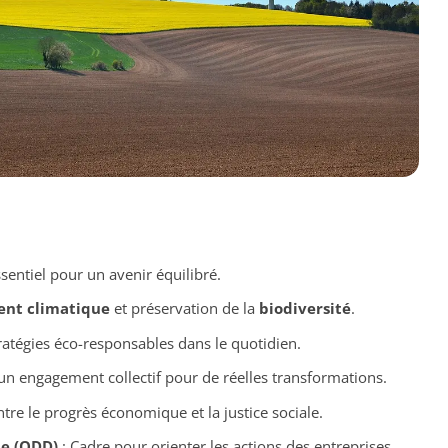
sentiel pour un avenir équilibré.
nt climatique
et préservation de la
biodiversité
.
tratégies éco-responsables dans le quotidien.
un engagement collectif pour de réelles transformations.
ntre le progrès économique et la justice sociale.
e (ODD)
: Cadre pour orienter les actions des entreprises