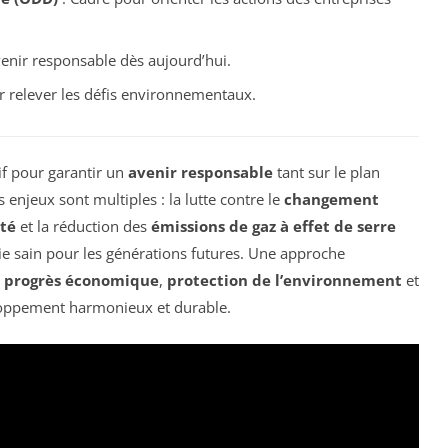
venir responsable dès aujourd’hui.
r relever les défis environnementaux.
if pour garantir un
avenir responsable
tant sur le plan
enjeux sont multiples : la lutte contre le
changement
ité
et la réduction des
émissions de gaz à effet de serre
ie sain pour les générations futures. Une approche
e
progrès économique
,
protection de l’environnement
et
eloppement harmonieux et durable.