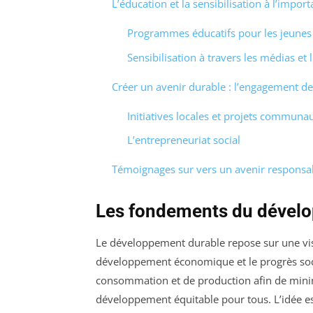
L’éducation et la sensibilisation à l’imp
Programmes éducatifs pour les jeunes
Sensibilisation à travers les médias e
Créer un avenir durable : l’engagement des
Initiatives locales et projets communa
L’entrepreneuriat social
Témoignages sur vers un avenir responsa
Les fondements du dével
Le développement durable repose sur une visi
développement économique et le progrès soc
consommation et de production afin de minim
développement équitable pour tous. L’idée e