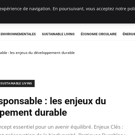
expérience de navigation. En poursuivant, vous acceptez notre polit
tryclub.com
S ENVIRONNEMENTALES
SUSTAINABLE LIVING
ÉCONOMIE CIRCULAIRE
ÉNERGI
able : les enjeux du développement durable
SUSTAINABLE LIVING
sponsable : les enjeux du
pement durable
pt essentiel pour un avenir équilibré. Enjeux Clés :