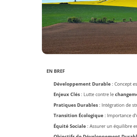
EN BREF
Développement Durable
: Concept es
Enjeux Clés
: Lutte contre le
changeme
Pratiques Durables
: Intégration de s
Transition Écologique
: Importance d’
Équité Sociale
: Assurer un équilibre e
Objectifs de Développement Durabl