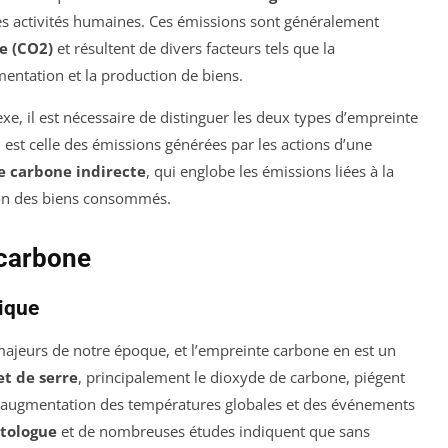
es activités humaines. Ces émissions sont généralement
e (CO2)
et résultent de divers facteurs tels que la
mentation et la production de biens.
, il est nécessaire de distinguer les deux types d’empreinte
i est celle des émissions générées par les actions d’une
e carbone indirecte
, qui englobe les émissions liées à la
ion des biens consommés.
 carbone
ique
majeurs de notre époque, et l’empreinte carbone en est un
et de serre
, principalement le dioxyde de carbone, piégent
e augmentation des températures globales et des événements
atologue
et de nombreuses études indiquent que sans