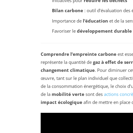
Initiatives pour
réduire les déchets
Bilan carbone
: outil d’évaluation des
Importance de
l’éducation
et de la sens
Favoriser le
développement durable
Comprendre l’empreinte carbone
est esse
représente la quantité de
gaz à effet de ser
changement climatique
. Pour diminuer ce
œuvre, tant sur le plan individuel que collect
de la consommation énergétique, le choix d’
de la
mobilité verte
sont des
actions concrè
impact écologique
afin de mettre en place 