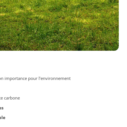
on importance pour l’environnement
te carbone
es
ble