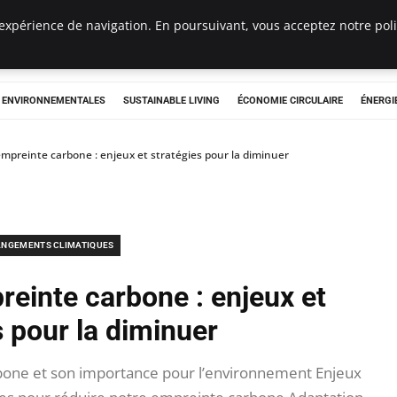
expérience de navigation. En poursuivant, vous acceptez notre polit
tryclub.com
S ENVIRONNEMENTALES
SUSTAINABLE LIVING
ÉCONOMIE CIRCULAIRE
ÉNERGI
mpreinte carbone : enjeux et stratégies pour la diminuer
NGEMENTS CLIMATIQUES
einte carbone : enjeux et
s pour la diminuer
rbone et son importance pour l’environnement Enjeux