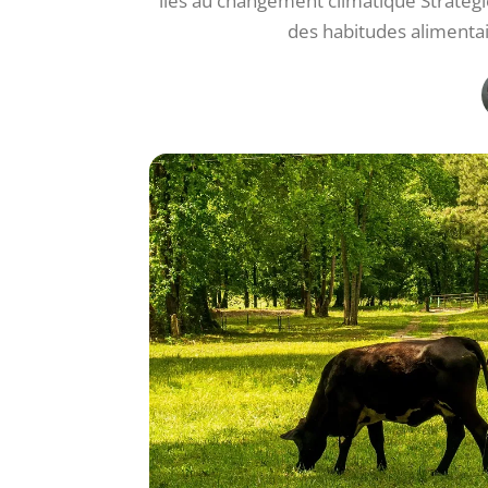
liés au changement climatique Stratég
des habitudes alimenta