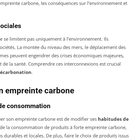
e empreinte carbone, les conséquences sur l’environnement et
ociales
 se limitent pas uniquement à l’environnement. Ils
ociétés. La montée du niveau des mers, le déplacement des
stèmes peuvent engendrer des crises économiques majeures,
 et de la santé. Comprendre ces interconnexions est crucial
écarbonation
.
on empreinte carbone
 de consommation
uer son empreinte carbone est de modifier ses
habitudes de
n de la consommation de produits à forte empreinte carbone,
 durables et locales. De plus, faire le choix de produits issus