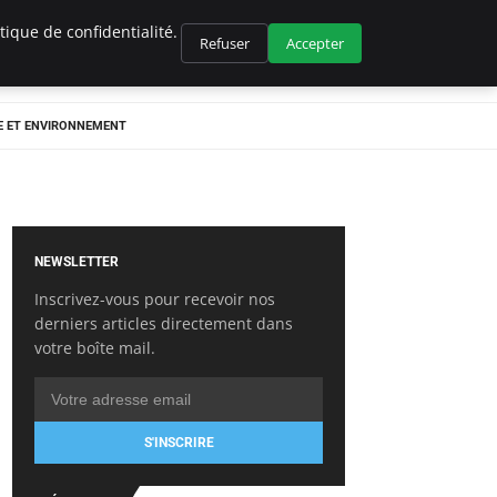
ique de confidentialité.
Refuser
Accepter
E ET ENVIRONNEMENT
NEWSLETTER
Inscrivez-vous pour recevoir nos
derniers articles directement dans
votre boîte mail.
S'INSCRIRE