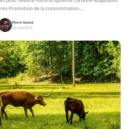
ies pour réduire notre empreinte carbone Adaptation
ires Promotion de la consommation….
Pierre Girard
22 mai 2025