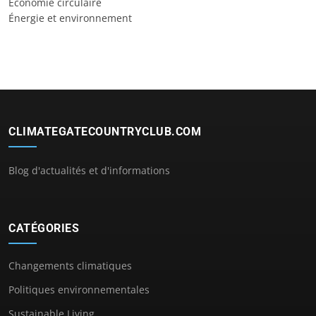
Économie circulaire
Énergie et environnement
CLIMATEGATECOUNTRYCLUB.COM
Blog d'actualités et d'informations
CATÉGORIES
Changements climatiques
Politiques environnementales
Sustainable Living