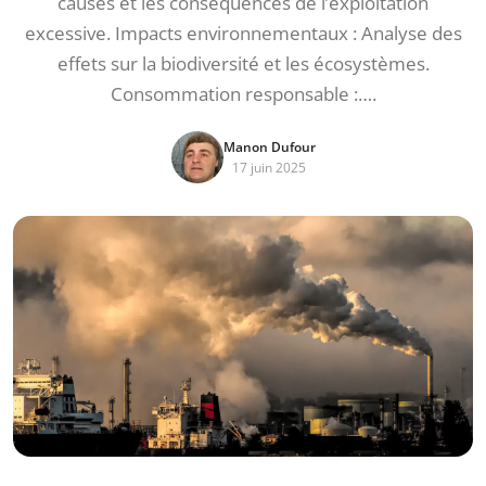
causes et les conséquences de l’exploitation
excessive. Impacts environnementaux : Analyse des
effets sur la biodiversité et les écosystèmes.
Consommation responsable :….
Manon Dufour
17 juin 2025