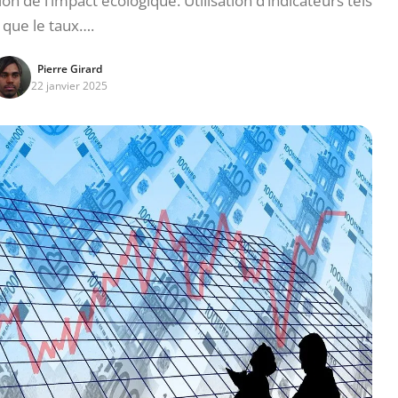
n de l’impact écologique. Utilisation d’indicateurs tels
que le taux….
Pierre Girard
22 janvier 2025