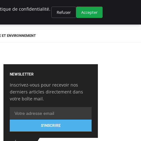
ique de confidentialité.
Refuser
Accepter
E ET ENVIRONNEMENT
NEWSLETTER
Inscrivez-vous pour recevoir nos
derniers articles directement dans
votre boîte mail.
S'INSCRIRE