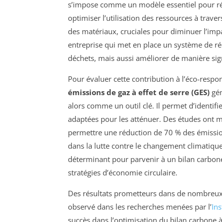
s’impose comme un modèle essentiel pour ré
optimiser l’utilisation des ressources à traver
des matériaux, cruciales pour diminuer l’impa
entreprise qui met en place un système de r
déchets, mais aussi améliorer de manière sig
Pour évaluer cette contribution à l’éco-respo
émissions de gaz à effet de serre (GES)
gén
alors comme un outil clé. Il permet d’identifi
adaptées pour les atténuer. Des études ont mo
permettre une réduction de 70 % des émission
dans la lutte contre le changement climatique.
déterminant pour parvenir à un bilan carbone 
stratégies d’économie circulaire.
Des résultats prometteurs dans de nombreux 
observé dans les recherches menées par l’
Ins
succès dans l’optimisation du bilan carbone à 