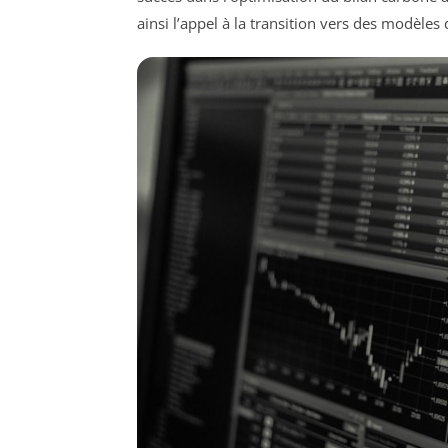
ainsi l’appel à la transition vers des modèles