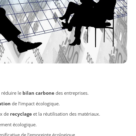
 réduire le
bilan carbone
des entreprises.
ation
de l’impact écologique.
ux de
recyclage
et la réutilisation des matériaux.
gement écologique.
nificative de l’empreinte écologique.