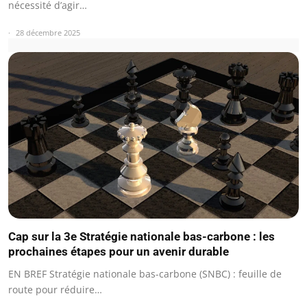
nécessité d’agir…
28 décembre 2025
Cap sur la 3e Stratégie nationale bas-carbone : les
prochaines étapes pour un avenir durable
EN BREF Stratégie nationale bas-carbone (SNBC) : feuille de
route pour réduire…