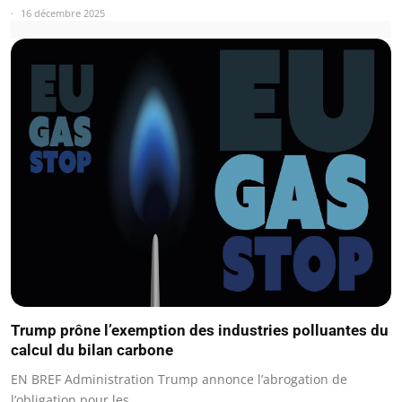
16 décembre 2025
Trump prône l’exemption des industries polluantes du
calcul du bilan carbone
EN BREF Administration Trump annonce l’abrogation de
l’obligation pour les…