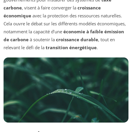
carbone
, visent à faire converger la
croissance
économique
avec la protection des ressources naturelles.
Cela ouvre le débat sur les différents modèles économiques,
notamment la capacité d’une
économie à faible émission
de carbone
à soutenir la
croissance durable
, tout en
relevant le défi de la
transition énergétique
.