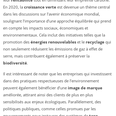
En 2020, la
croissance verte
est devenue un thème central
dans les discussions sur l’avenir économique mondial,
soulignant l’importance d’une approche équilibrée qui prend
en compte les impacts sociaux, économiques et
environnementaux. Cela inclut des initiatives telles que la
promotion des
énergies renouvelables
et le
recyclage
qui
non seulement réduisent les émissions de gaz à effet de
serre, mais contribuent également à préserver la
biodiversité
.
Il est intéressant de noter que les entreprises qui investissent
dans des pratiques respectueuses de l’environnement
peuvent également bénéficier d’une
image de marque
améliorée, attirant ainsi des clients de plus en plus
sensibilisés aux enjeux écologiques. Parallèlement, des
politiques publiques, comme celles promues par les
gouvernements pour instaurer des systèmes de
taxe