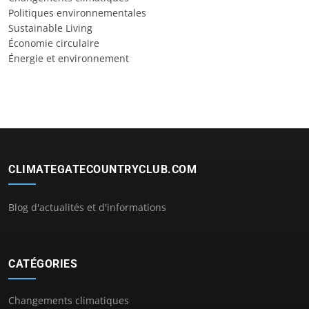
Politiques environnementales
Sustainable Living
Économie circulaire
Énergie et environnement
CLIMATEGATECOUNTRYCLUB.COM
Blog d'actualités et d'informations
CATÉGORIES
Changements climatiques