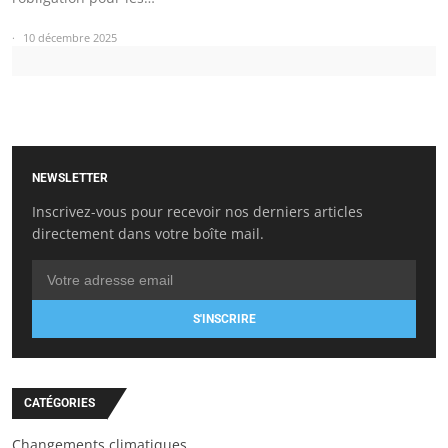
10 décembre 2025
NEWSLETTER
Inscrivez-vous pour recevoir nos derniers articles
directement dans votre boîte mail.
S'INSCRIRE
CATÉGORIES
Changements climatiques