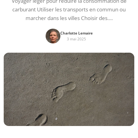
Voyager léger pour réduire la consommation de
carburant Utiliser les transports en commun ou
marcher dans les villes Choisir des….
Charlotte Lemaire
3 mai 2025