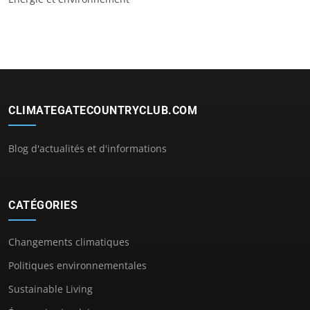
CLIMATEGATECOUNTRYCLUB.COM
Blog d'actualités et d'informations
CATÉGORIES
Changements climatiques
Politiques environnementales
Sustainable Living