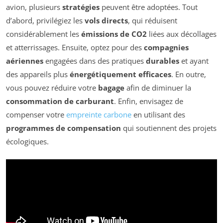
avion, plusieurs
stratégies
peuvent être adoptées. Tout
d’abord, privilégiez les
vols directs
, qui réduisent
considérablement les
émissions de CO2
liées aux décollages
et atterrissages. Ensuite, optez pour des
compagnies
aériennes
engagées dans des pratiques
durables
et ayant
des appareils plus
énergétiquement efficaces
. En outre,
vous pouvez réduire votre
bagage
afin de diminuer la
consommation de carburant
. Enfin, envisagez de
compenser votre
empreinte carbone
en utilisant des
programmes de compensation
qui soutiennent des projets
écologiques.