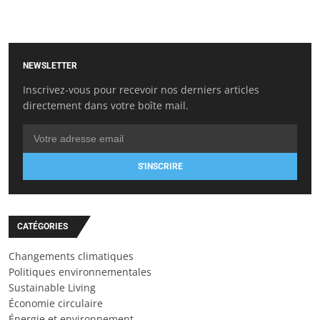
NEWSLETTER
Inscrivez-vous pour recevoir nos derniers articles
directement dans votre boîte mail.
S'INSCRIRE
CATÉGORIES
Changements climatiques
Politiques environnementales
Sustainable Living
Économie circulaire
Énergie et environnement