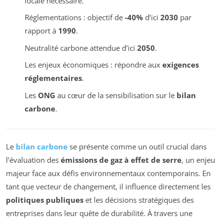
locale nécessaire.
Réglementations : objectif de
-40%
d’ici
2030
par
rapport à
1990
.
Neutralité carbone attendue d’ici
2050
.
Les enjeux économiques : répondre aux
exigences
réglementaires
.
Les
ONG
au cœur de la sensibilisation sur le
bilan
carbone
.
Le
bilan carbone
se présente comme un outil crucial dans
l’évaluation des
émissions de gaz à effet de serre
, un enjeu
majeur face aux défis environnementaux contemporains. En
tant que vecteur de changement, il influence directement les
politiques publiques
et les décisions stratégiques des
entreprises dans leur quête de durabilité. À travers une