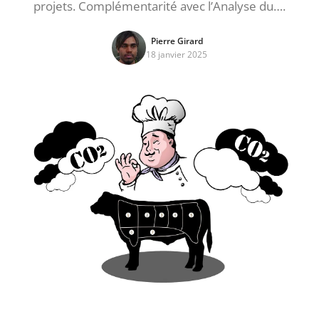
projets. Complémentarité avec l’Analyse du….
Pierre Girard
18 janvier 2025