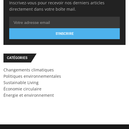
Inscrivez-vous pour recevoir nos derniers articles
directement dans votre boîte mail.
S'INSCRIRE
CATÉGORIES
Changements climatiques
Politiques environnementales
Sustainable Living
Économie circulaire
Énergie et environnement