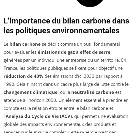
L’importance du bilan carbone dans
les politiques environnementales
Le
bilan carbone
se décrit comme un outil fondamental
pour évaluer les
émissions de gaz à effet de serre
générées par un individu, une entreprise ou un territoire. En
France, les politiques publiques se fixent pour objectif une
réduction de 40%
des émissions d’ici 2030 par rapport à
1990. Cela s’inscrit dans un cadre plus large de lutte contre le
changement climatique
, où la
neutralité carbone
est
attendue à l’horizon 2050. Un élément essentiel à prendre en
compte est la relation étroite entre le bilan carbone et
l’
Analyse du Cycle de Vie (ACV)
, qui permet une évaluation
globale des impacts environnementaux des produits et
services sur leur cycle complet. Cette synergie n’est pas