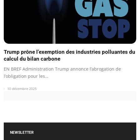
Trump prône l’exemption des industries polluantes du
calcul du bilan carbone
EN BREF Administration Trump annonce l’abrogation de
l’obligation pour les…
10 décembre 2025
NEWSLETTER