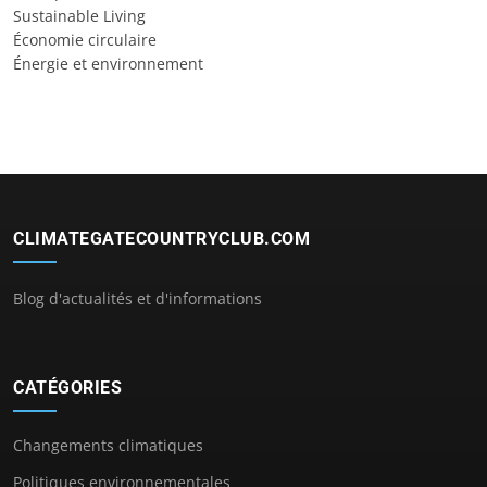
Sustainable Living
Économie circulaire
Énergie et environnement
CLIMATEGATECOUNTRYCLUB.COM
Blog d'actualités et d'informations
CATÉGORIES
Changements climatiques
Politiques environnementales