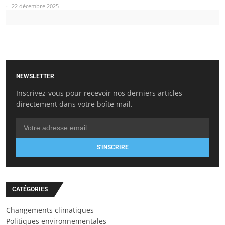
22 décembre 2025
NEWSLETTER
Inscrivez-vous pour recevoir nos derniers articles
directement dans votre boîte mail.
S'INSCRIRE
CATÉGORIES
Changements climatiques
Politiques environnementales