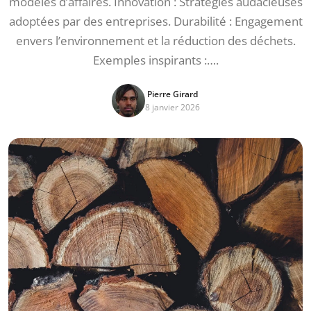
modèles d’affaires. Innovation : Stratégies audacieuses
adoptées par des entreprises. Durabilité : Engagement
envers l’environnement et la réduction des déchets.
Exemples inspirants :….
Pierre Girard
8 janvier 2026