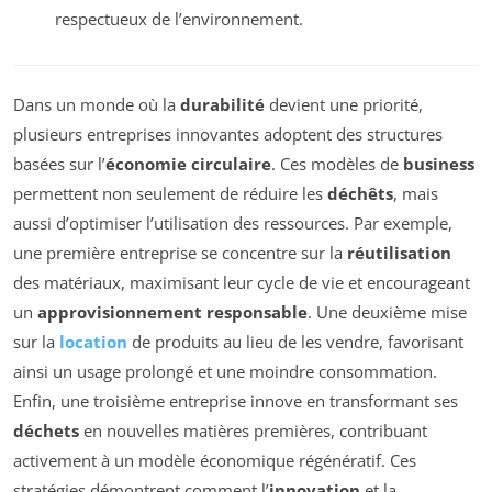
respectueux de l’environnement.
Dans un monde où la
durabilité
devient une priorité,
plusieurs entreprises innovantes adoptent des structures
basées sur l’
économie circulaire
. Ces modèles de
business
permettent non seulement de réduire les
déchêts
, mais
aussi d’optimiser l’utilisation des ressources. Par exemple,
une première entreprise se concentre sur la
réutilisation
des matériaux, maximisant leur cycle de vie et encourageant
un
approvisionnement responsable
. Une deuxième mise
sur la
location
de produits au lieu de les vendre, favorisant
ainsi un usage prolongé et une moindre consommation.
Enfin, une troisième entreprise innove en transformant ses
déchets
en nouvelles matières premières, contribuant
activement à un modèle économique régénératif. Ces
stratégies démontrent comment l’
innovation
et la