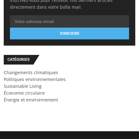
Inscrivez-vous pour recevoir nos derniers articles
directement dans votre boîte mail.
S'INSCRIRE
CATÉGORIES
Changements climatiques
Politiques environnementales
Sustainable Living
Économie circulaire
Énergie et environnement