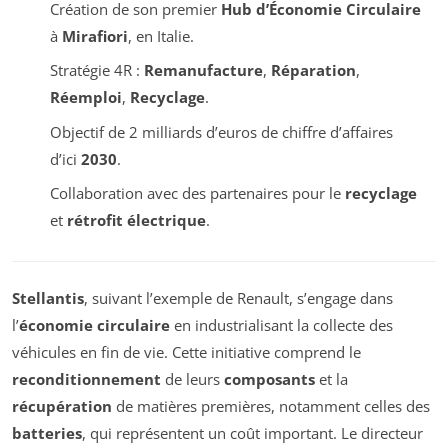
Création de son premier
Hub d’Économie Circulaire
à
Mirafiori
, en Italie.
Stratégie 4R :
Remanufacture
,
Réparation
,
Réemploi
,
Recyclage
.
Objectif de 2 milliards d’euros de chiffre d’affaires
d’ici
2030
.
Collaboration avec des partenaires pour le
recyclage
et
rétrofit électrique
.
Stellantis
, suivant l’exemple de Renault, s’engage dans
l’
économie circulaire
en industrialisant la collecte des
véhicules en fin de vie. Cette initiative comprend le
reconditionnement
de leurs
composants
et la
récupération
de matières premières, notamment celles des
batteries
, qui représentent un coût important. Le directeur