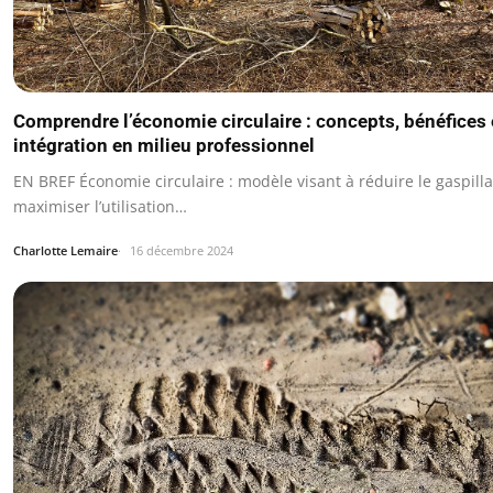
Comprendre l’économie circulaire : concepts, bénéfices 
intégration en milieu professionnel
EN BREF Économie circulaire : modèle visant à réduire le gaspilla
maximiser l’utilisation…
Charlotte Lemaire
16 décembre 2024