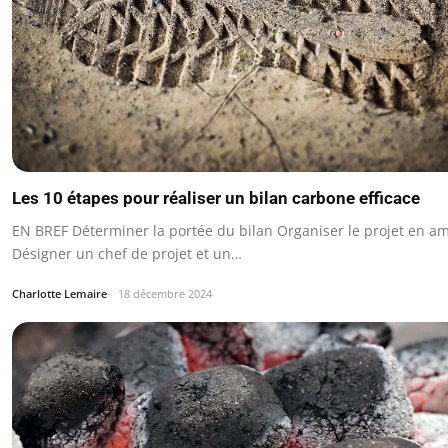
Les 10 étapes pour réaliser un bilan carbone efficace
EN BREF Déterminer la portée du bilan Organiser le projet en a
Désigner un chef de projet et un…
Charlotte Lemaire
18 décembre 2024