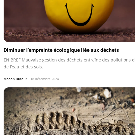
Diminuer l’empreinte écologique liée aux déchets
EN BREF Mauvaise gestion des déchets entraîne des pollutions de 
de l’eau et des sols.
Manon Dufour
18 décembre 2024