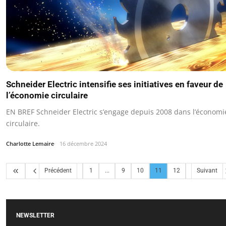
Schneider Electric intensifie ses initiatives en faveur de
l’économie circulaire
EN BREF Schneider Electric s’engage depuis 2008 dans l’économi
circulaire.
Charlotte Lemaire
16 décembre 2024
Précédent
1
...
9
10
11
12
Suivant
NEWSLETTER