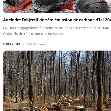
Atteindre l’objectif de zéro émission de carbone d’ici 20
EN BREF Engagement à atteindre un net zéro carbone d’ici 2040.
Objectifs de réduction des émissions…
Pierre Girard
17 décembre 2024