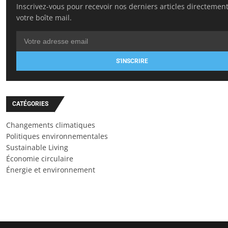
Inscrivez-vous pour recevoir nos derniers articles directemen
votre boîte mail.
S'INSCRIRE
CATÉGORIES
Changements climatiques
Politiques environnementales
Sustainable Living
Économie circulaire
Énergie et environnement