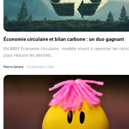
Économie circulaire et bilan carbone : un duo gagnant
EN BREF Économie circulaire : modèle visant à repenser les ress
pour réduire les déchets.
Pierre Girard
19 décembre 2024