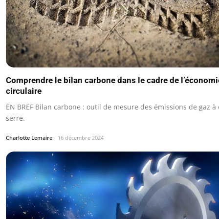
Comprendre le bilan carbone dans le cadre de l’économi
circulaire
EN BREF Bilan carbone : outil de mesure des émissions de gaz à 
serre.
Charlotte Lemaire
16 décembre 2024