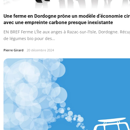
Une ferme en Dordogne prône un modèle d’économie cir
avec une empreinte carbone presque inexistante
EN BREF Ferme L’Île aux anges à Razac-sur-l’Isle, Dordogne. Réc
de légumes bio pour des…
Pierre Girard
20 décembre 2024