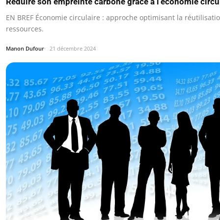
Réduire son empreinte carbone grâce à l’économie circu
EN BREF Économie circulaire : approche optimisant la réutilisati
ressources.
Manon Dufour
21 décembre 2024