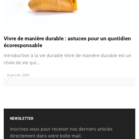
Vivre de manière durable : astuces pour un quotidien
écoresponsable
Introduction à la vie durable Vivre de manière durable est un
choix de vie qui…
8 janvier 2026
NEWSLETTER
Inscrivez-vous pour recevoir nos derniers articles
directement dans votre boîte mail.