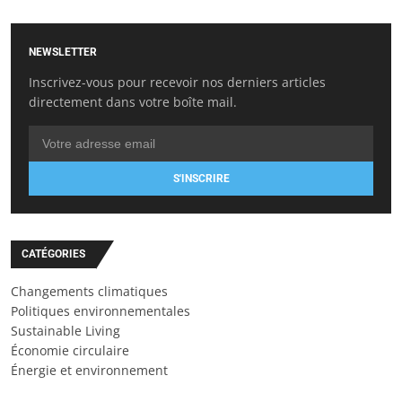
NEWSLETTER
Inscrivez-vous pour recevoir nos derniers articles
directement dans votre boîte mail.
S'INSCRIRE
CATÉGORIES
Changements climatiques
Politiques environnementales
Sustainable Living
Économie circulaire
Énergie et environnement