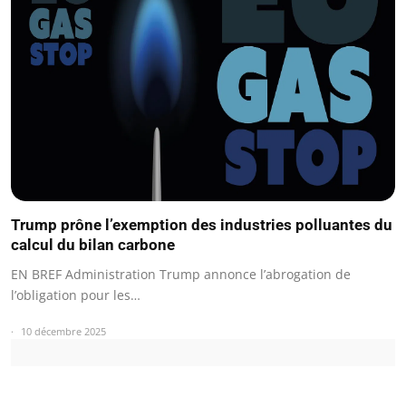
Trump prône l’exemption des industries polluantes du
calcul du bilan carbone
EN BREF Administration Trump annonce l’abrogation de
l’obligation pour les…
10 décembre 2025