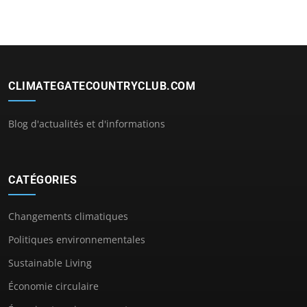
CLIMATEGATECOUNTRYCLUB.COM
Blog d'actualités et d'informations
CATÉGORIES
Changements climatiques
Politiques environnementales
Sustainable Living
Économie circulaire