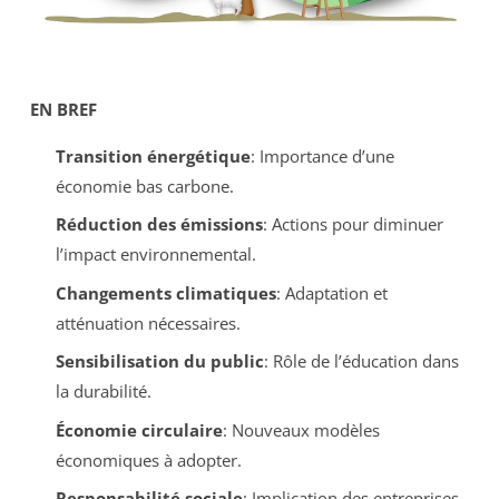
EN BREF
Transition énergétique
: Importance d’une
économie bas carbone.
Réduction des émissions
: Actions pour diminuer
l’impact environnemental.
Changements climatiques
: Adaptation et
atténuation nécessaires.
Sensibilisation du public
: Rôle de l’éducation dans
la durabilité.
Économie circulaire
: Nouveaux modèles
économiques à adopter.
Responsabilité sociale
: Implication des entreprises