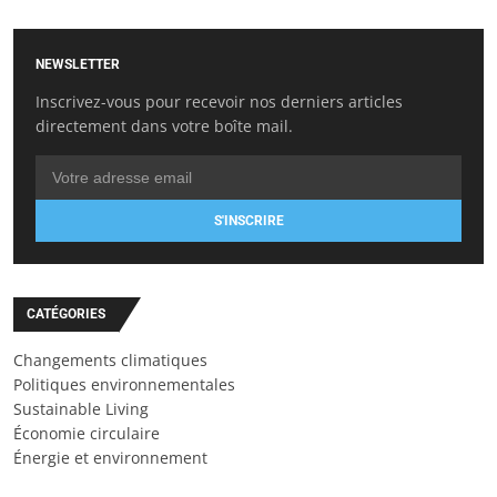
NEWSLETTER
Inscrivez-vous pour recevoir nos derniers articles
directement dans votre boîte mail.
S'INSCRIRE
CATÉGORIES
Changements climatiques
Politiques environnementales
Sustainable Living
Économie circulaire
Énergie et environnement