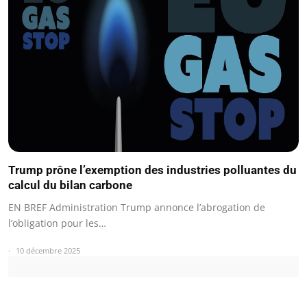
Trump prône l’exemption des industries polluantes du
calcul du bilan carbone
EN BREF Administration Trump annonce l’abrogation de
l’obligation pour les…
10 décembre 2025