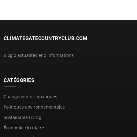
CLIMATEGATECOUNTRYCLUB.COM
Blog d'actualités et d'informations
CATÉGORIES
Changements climatiques
Politiques environnementales
Sustainable Living
Économie circulaire