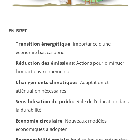
EN BREF
Transition énergétique
: Importance d’une
économie bas carbone.
Réduction des émissions
: Actions pour diminuer
l’impact environnemental.
Changements climatiques
: Adaptation et
atténuation nécessaires.
Sensibilisation du public
: Rôle de l’éducation dans
la durabilité.
Économie circulaire
: Nouveaux modèles
économiques à adopter.
Responsabilité sociale
: Implication des entreprises