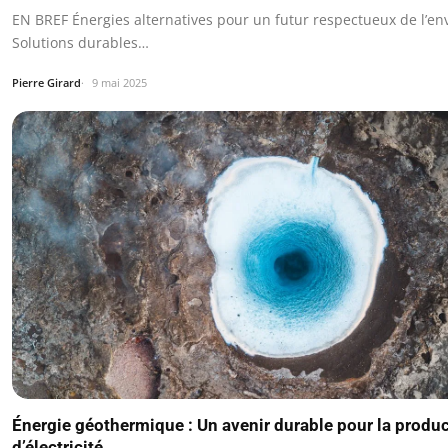
EN BREF Énergies alternatives pour un futur respectueux de l’e
Solutions durables…
Pierre Girard
9 mai 2025
Énergie géothermique : Un avenir durable pour la produ
d’électricité