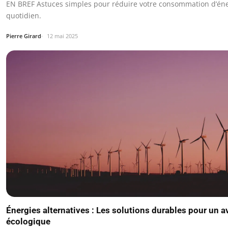
EN BREF Astuces simples pour réduire votre consommation d’éne
quotidien.
Pierre Girard
12 mai 2025
Énergies alternatives : Les solutions durables pour un a
écologique