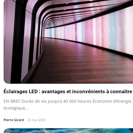
Éclairages LED : avantages et inconvénients à connaître
EN BREF Durée de vie jusqu’à 40 000 heures Économie d’énergie 
écologique…
Pierre Girard
23 mai 2025