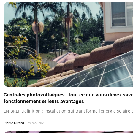
Centrales photovoltaïques : tout ce que vous devez savoi
fonctionnement et leurs avantages
EN BREF Définition : Installation qui transforme l’énergie solaire e
Pierre Girard
29 mai 2025