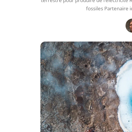
terrestre pour produire de l’électricit
fossiles Partenaire 