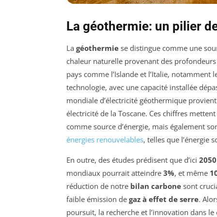
La géothermie: un pilier d
La
géothermie
se distingue comme une sour
chaleur naturelle provenant des profondeurs
pays comme l’Islande et l’Italie, notamment
technologie, avec une capacité installée dé
mondiale d’électricité géothermique provient
électricité de la Toscane. Ces chiffres metten
comme source d’énergie, mais également son 
énergies renouvelables
, telles que l’énergie s
En outre, des études prédisent que d’ici
2050
mondiaux pourrait atteindre
3%
, et même
1
réduction de notre
bilan carbone
sont cruci
faible émission de
gaz à effet de serre
. Alo
poursuit, la recherche et l’innovation dans 