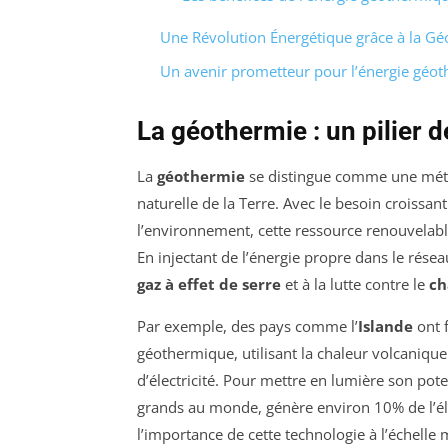
Une Révolution Énergétique grâce à la G
Un avenir prometteur pour l’énergie géo
La géothermie : un pilier d
La
géothermie
se distingue comme une métho
naturelle de la Terre. Avec le besoin croissa
l’environnement, cette ressource renouvelabl
En injectant de l’énergie propre dans le rése
gaz à effet de serre
et à la lutte contre le
ch
Par exemple, des pays comme l’
Islande
ont f
géothermique, utilisant la chaleur volcaniq
d’électricité. Pour mettre en lumière son pot
grands au monde, génère environ 10% de l’élect
l’importance de cette technologie à l’échelle