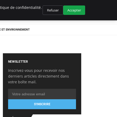
ique de confidentialité.
Refuser
Accepter
E ET ENVIRONNEMENT
NEWSLETTER
Inscrivez-vous pour recevoir nos
derniers articles directement dans
votre boîte mail.
S'INSCRIRE