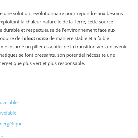
 une solution révolutionnaire pour répondre aux besoins
xploitant la chaleur naturelle de la Terre, cette source
ve durable et respectueuse de l’environnement face aux
oduire de l’
électricité
de manière stable et à faible
mie incarne un pilier essentiel de la transition vers un avenir
matiques se font pressants, son potentiel nécessite une
ergétique plus vert et plus responsable.
ouvelable
uvelable
énergétique
ue