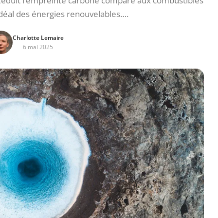
é Réduit l’empreinte carbone comparé aux combustibles
idéal des énergies renouvelables….
Charlotte Lemaire
6 mai 2025