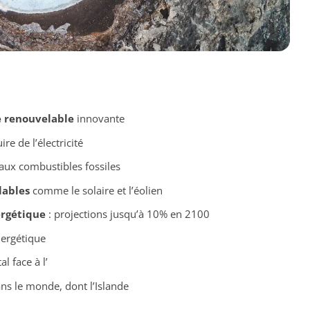
e renouvelable
innovante
re de l’électricité
ux combustibles fossiles
lables
comme le solaire et l’éolien
rgétique
: projections jusqu’à 10% en 2100
nergétique
l face à l’
s le monde, dont l’Islande