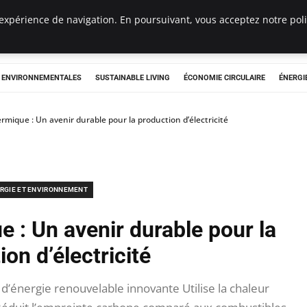
expérience de navigation. En poursuivant, vous acceptez notre polit
tryclub.com
S ENVIRONNEMENTALES
SUSTAINABLE LIVING
ÉCONOMIE CIRCULAIRE
ÉNERGI
rmique : Un avenir durable pour la production d’électricité
RGIE ET ENVIRONNEMENT
 : Un avenir durable pour la
on d’électricité
’énergie renouvelable innovante Utilise la chaleur