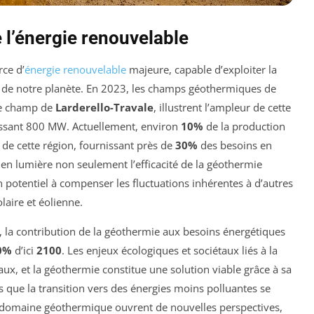
e l’énergie renouvelable
ce d’
énergie renouvelable
majeure, capable d’exploiter la
 de notre planète. En 2023, les champs géothermiques de
 le champ de
Larderello-Travale
, illustrent l’ampleur de cette
passant 800 MW. Actuellement, environ
10%
de la production
 de cette région, fournissant près de
30%
des besoins en
t en lumière non seulement l’efficacité de la géothermie
potentiel à compenser les fluctuations inhérentes à d’autres
olaire et éolienne.
, la contribution de la géothermie aux besoins énergétiques
0%
d’ici
2100
. Les enjeux écologiques et sociétaux liés à la
aux, et la géothermie constitue une solution viable grâce à sa
rs que la transition vers des énergies moins polluantes se
le domaine géothermique ouvrent de nouvelles perspectives,