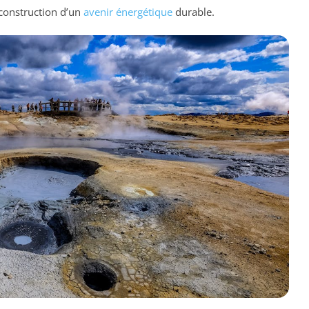
 construction d’un
avenir énergétique
durable.