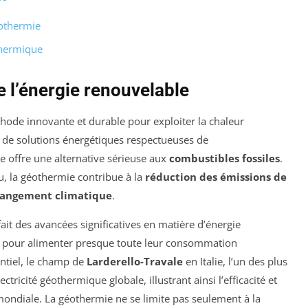
éothermie
thermique
e l’énergie renouvelable
de innovante et durable pour exploiter la chaleur
nt de solutions énergétiques respectueuses de
e offre une alternative sérieuse aux
combustibles fossiles
.
au, la géothermie contribue à la
réduction des émissions de
angement climatique
.
ait des avancées significatives en matière d’énergie
ue pour alimenter presque toute leur consommation
entiel, le champ de
Larderello-Travale
en Italie, l’un des plus
ricité géothermique globale, illustrant ainsi l’efficacité et
 mondiale. La géothermie ne se limite pas seulement à la