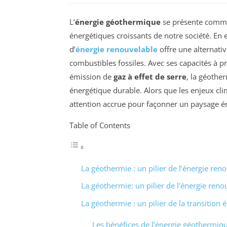
L’
énergie géothermique
se présente comme
énergétiques croissants de notre société. En e
d’
énergie renouvelable
offre une alternati
combustibles fossiles. Avec ses capacités à pr
émission de
gaz à effet de serre
, la géother
énergétique durable. Alors que les enjeux cli
attention accrue pour façonner un paysage én
Table of Contents
La géothermie : un pilier de l’énergie ren
La géothermie: un pilier de l’énergie reno
La géothermie : un pilier de la transition 
Les bénéfices de l’énergie géothermiq