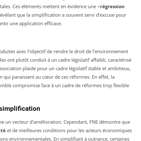
ales. Ces éléments mettent en évidence une <
régression
évélant que la simplification a souvent servi d’excuse pour
ntir une application efficace.
oduites avec l’objectif de rendre le droit de l’environnement
les ont plutôt conduit à un cadre législatif affaibli, caractérisé
ssociation plaide pour un cadre législatif stable et ambitieux,
on qui paraissent au cœur de ces réformes. En effet, la
semble compromise face à un cadre de réformes trop flexible
simplification
mme un vecteur d’amélioration. Cependant, FNE démontre que
ité
et de meilleures conditions pour les acteurs économiques
ons environnementales. En simplifiant à outrance, certaines