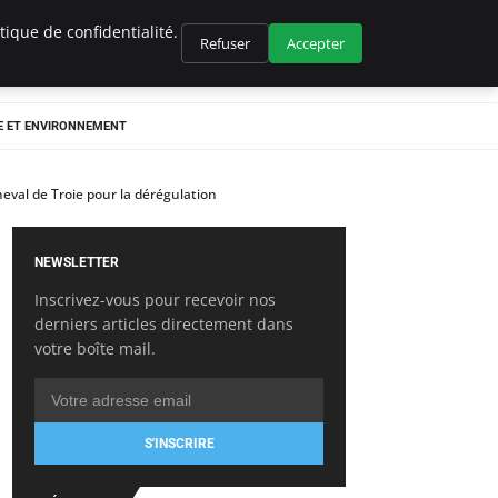
ique de confidentialité.
Refuser
Accepter
E ET ENVIRONNEMENT
heval de Troie pour la dérégulation
NEWSLETTER
Inscrivez-vous pour recevoir nos
derniers articles directement dans
votre boîte mail.
S'INSCRIRE