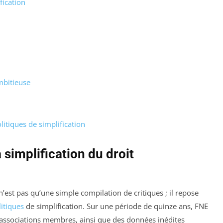
fication
mbitieuse
itiques de simplification
 simplification du droit
est pas qu’une simple compilation de critiques ; il repose
litiques
de simplification. Sur une période de quinze ans, FNE
 associations membres, ainsi que des données inédites