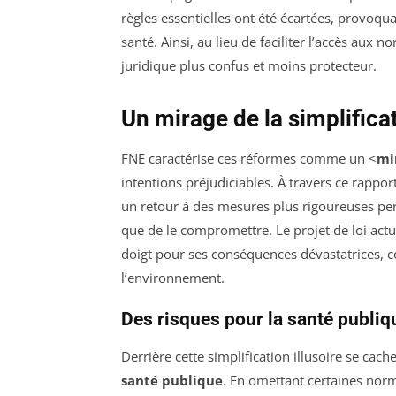
règles essentielles ont été écartées, provoqu
santé. Ainsi, au lieu de faciliter l’accès aux
juridique plus confus et moins protecteur.
Un mirage de la simplifica
FNE caractérise ces réformes comme un <
mi
intentions préjudiciables. À travers ce rapport
un retour à des mesures plus rigoureuses pe
que de le compromettre. Le projet de loi act
doigt pour ses conséquences dévastatrices, co
l’environnement.
Des risques pour la santé publiq
Derrière cette simplification illusoire se ca
santé publique
. En omettant certaines norm