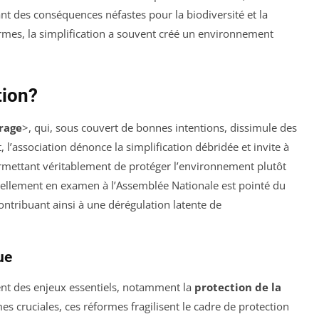
ant des conséquences néfastes pour la biodiversité et la
 normes, la simplification a souvent créé un environnement
tion?
rage
>, qui, sous couvert de bonnes intentions, dissimule des
, l’association dénonce la simplification débridée et invite à
rmettant véritablement de protéger l’environnement plutôt
uellement en examen à l’Assemblée Nationale est pointé du
ntribuant ainsi à une dérégulation latente de
ue
chent des enjeux essentiels, notamment la
protection de la
es cruciales, ces réformes fragilisent le cadre de protection