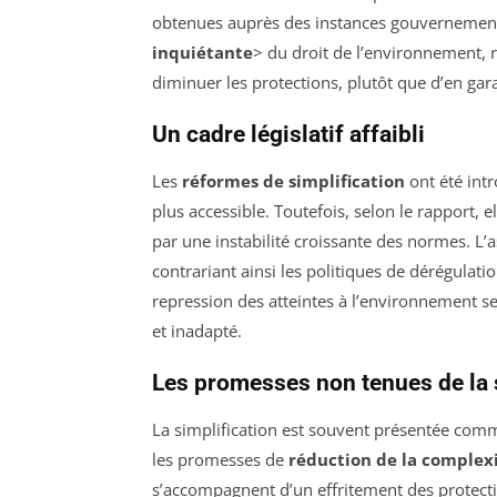
obtenues auprès des instances gouvernement
inquiétante
> du droit de l’environnement, r
diminuer les protections, plutôt que d’en gara
Un cadre législatif affaibli
Les
réformes de simplification
ont été intr
plus accessible. Toutefois, selon le rapport, el
par une instabilité croissante des normes. L’a
contrariant ainsi les politiques de dérégulati
repression des atteintes à l’environnement 
et inadapté.
Les promesses non tenues de la 
La simplification est souvent présentée co
les promesses de
réduction de la complex
s’accompagnent d’un effritement des protecti