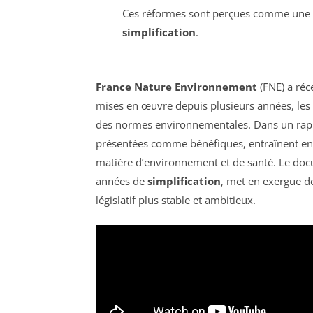
Ces réformes sont perçues comme une
simplification
.
France Nature Environnement
(FNE) a réc
mises en œuvre depuis plusieurs années, les 
des normes environnementales. Dans un rappo
présentées comme bénéfiques, entraînent en r
matière d’environnement et de santé. Le doc
années de
simplification
, met en exergue de
législatif plus stable et ambitieux.