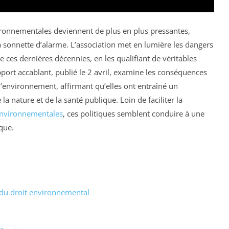
ronnementales deviennent de plus en plus pressantes,
la sonnette d’alarme. L’association met en lumière les dangers
e ces dernières décennies, en les qualifiant de véritables
port accablant, publié le 2 avril, examine les conséquences
 l’environnement, affirmant qu’elles ont entraîné un
a nature et de la santé publique. Loin de faciliter la
nvironnementales
, ces politiques semblent conduire à une
que.
 du droit environnemental