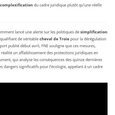
complexification
du cadre juridique plutôt qu’une réelle
emment lancé une alerte sur les politiques de
simplification
qualifiant de véritable
cheval de Troie
pour la dérégulation
rt publié début avril, FNE souligne que ces mesures,
éalité un affaiblissement des protections juridiques en
ument, qui analyse les conséquences des quinze dernières
s dangers significatifs pour l’écologie, appelant à un cadre