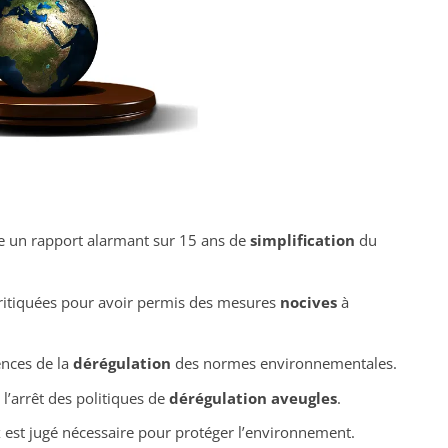
e un rapport alarmant sur 15 ans de
simplification
du
ritiquées pour avoir permis des mesures
nocives
à
ences de la
dérégulation
des normes environnementales.
l’arrêt des politiques de
dérégulation aveugles
.
x
est jugé nécessaire pour protéger l’environnement.