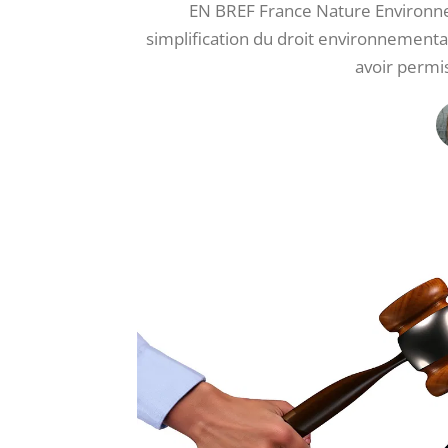
EN BREF France Nature Environne
simplification du droit environnemental
avoir permi