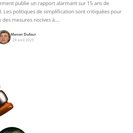
ment publie un rapport alarmant sur 15 ans de
. Les politiques de simplification sont critiquées pour
s des mesures nocives à….
Manon Dufour
28 avril 2025