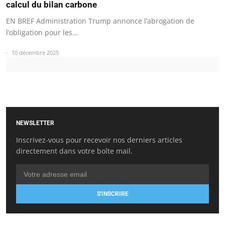
calcul du bilan carbone
EN BREF Administration Trump annonce l’abrogation de
l’obligation pour les…
10 décembre 2025
NEWSLETTER
Inscrivez-vous pour recevoir nos derniers articles
directement dans votre boîte mail.
S'INSCRIRE