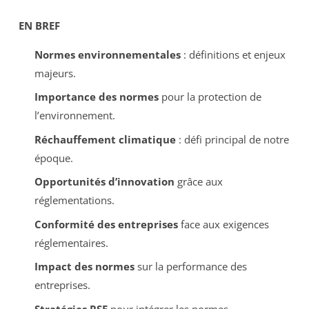
EN BREF
Normes environnementales
: définitions et enjeux
majeurs.
Importance des normes
pour la protection de
l’environnement.
Réchauffement climatique
: défi principal de notre
époque.
Opportunités d’innovation
grâce aux
réglementations.
Conformité des entreprises
face aux exigences
réglementaires.
Impact des normes
sur la performance des
entreprises.
Stratégies RSE
pour intégrer les normes