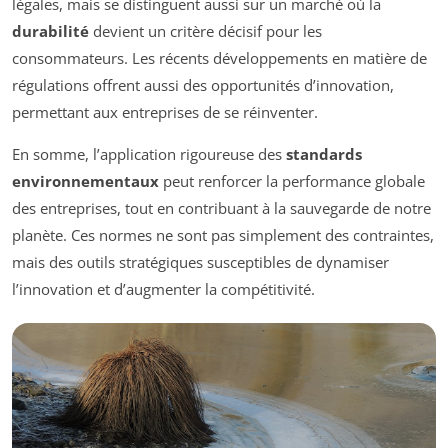
légales, mais se distinguent aussi sur un marché où la
durabilité
devient un critère décisif pour les
consommateurs. Les récents développements en matière de
régulations offrent aussi des opportunités d’innovation,
permettant aux entreprises de se réinventer.
En somme, l’application rigoureuse des
standards
environnementaux
peut renforcer la performance globale
des entreprises, tout en contribuant à la sauvegarde de notre
planète. Ces normes ne sont pas simplement des contraintes,
mais des outils stratégiques susceptibles de dynamiser
l’innovation et d’augmenter la compétitivité.