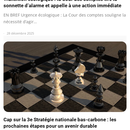
sonnette d’alarme et appelle à une action immédiate
EN BREF Urgence écologique : La Cour des comptes souligne la
nécessité d’agir…
28 décembre 2025
Cap sur la 3e Stratégie nationale bas-carbone : les
prochaines étapes pour un avenir durable