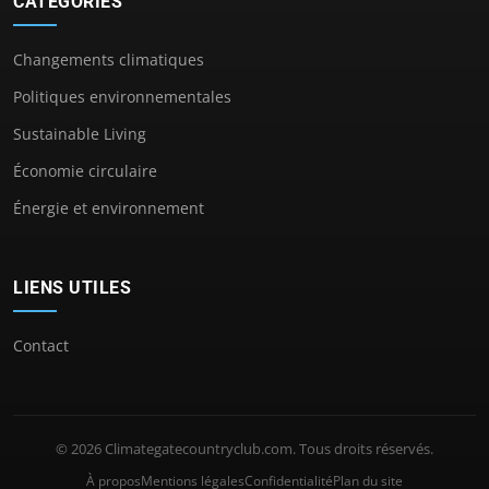
CATÉGORIES
Changements climatiques
Politiques environnementales
Sustainable Living
Économie circulaire
Énergie et environnement
LIENS UTILES
Contact
© 2026 Climategatecountryclub.com. Tous droits réservés.
À propos
Mentions légales
Confidentialité
Plan du site