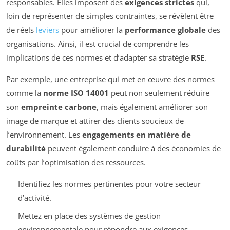
responsables. Elles imposent des
exigences strictes
qui,
loin de représenter de simples contraintes, se révèlent être
de réels
leviers
pour améliorer la
performance globale
des
organisations. Ainsi, il est crucial de comprendre les
implications de ces normes et d’adapter sa stratégie
RSE
.
Par exemple, une entreprise qui met en œuvre des normes
comme la
norme ISO 14001
peut non seulement réduire
son
empreinte carbone
, mais également améliorer son
image de marque et attirer des clients soucieux de
l’environnement. Les
engagements en matière de
durabilité
peuvent également conduire à des économies de
coûts par l’optimisation des ressources.
Identifiez les normes pertinentes pour votre secteur
d’activité.
Mettez en place des systèmes de gestion
environnementale pour répondre aux exigences.