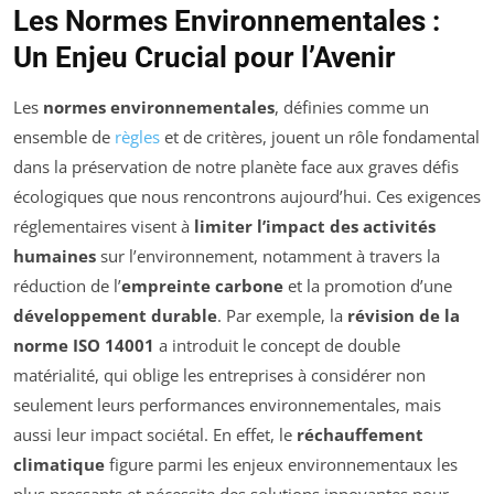
Les Normes Environnementales :
Un Enjeu Crucial pour l’Avenir
Les
normes environnementales
, définies comme un
ensemble de
règles
et de critères, jouent un rôle fondamental
dans la préservation de notre planète face aux graves défis
écologiques que nous rencontrons aujourd’hui. Ces exigences
réglementaires visent à
limiter l’impact des activités
humaines
sur l’environnement, notamment à travers la
réduction de l’
empreinte carbone
et la promotion d’une
développement durable
. Par exemple, la
révision de la
norme ISO 14001
a introduit le concept de double
matérialité, qui oblige les entreprises à considérer non
seulement leurs performances environnementales, mais
aussi leur impact sociétal. En effet, le
réchauffement
climatique
figure parmi les enjeux environnementaux les
plus pressants et nécessite des solutions innovantes pour