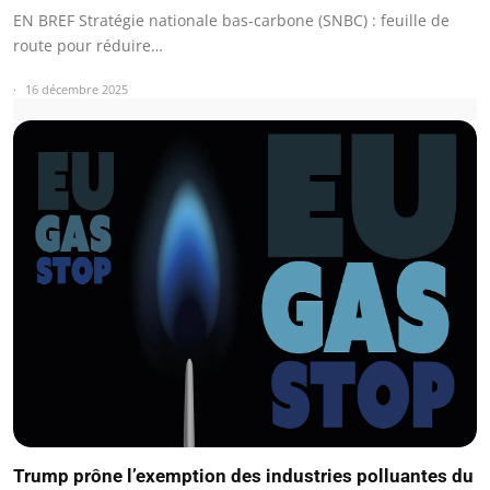
EN BREF Stratégie nationale bas-carbone (SNBC) : feuille de
route pour réduire…
16 décembre 2025
Trump prône l’exemption des industries polluantes du