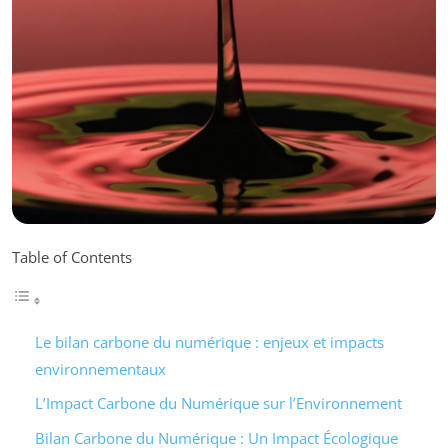
Table of Contents
Le bilan carbone du numérique : enjeux et impacts
environnementaux
L’Impact Carbone du Numérique sur l’Environnement
Bilan Carbone du Numérique : Un Impact Écologique