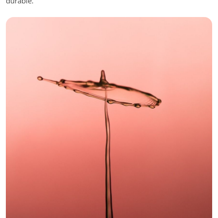
durable.