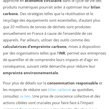
approche en
économie circulaire
dans le cycle de vie des
produits numériques pourrait aider à optimiser leur
bilan
carbone
. Des stratégies telles que la réutilisation et le
recyclage des équipements sont essentielles, d’autant plus
que 20 millions de tonnes de déchets sont produites
annuellement en France à cause de l’ensemble de ces
appareils. Par ailleurs, utiliser des outils comme des
calculatrices d’empreinte carbone
, mises à disposition
par des organisations telles que l’
INR
, permet aux entreprises
de quantifier et de comprendre leurs impacts et d’agir en
conséquence, suivant cette démarche pour réduire leur
empreinte environnementale
.
Pour plus de détails sur la
consommation responsable
et
les moyens de réduire son
bilan carbone
au quotidien,
consultez
ce lien
. Une prise de conscience collective et des
actions ciblées sont cruciales pour faire face à l’impact