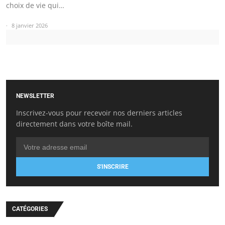
choix de vie qui…
8 janvier 2026
NEWSLETTER
Inscrivez-vous pour recevoir nos derniers articles
directement dans votre boîte mail.
S'INSCRIRE
CATÉGORIES