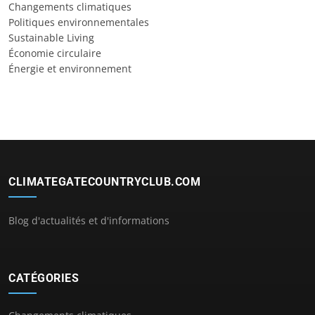
Changements climatiques
Politiques environnementales
Sustainable Living
Économie circulaire
Énergie et environnement
CLIMATEGATECOUNTRYCLUB.COM
Blog d'actualités et d'informations
CATÉGORIES