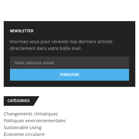
NEWSLETTER
Inscrivez-vous pour recevoir nos derniers articles
directement dans votre boîte mail.
S'INSCRIRE
CATÉGORIES
Changements climatiques
Politiques environnementales
Sustainable Living
Économie circulaire