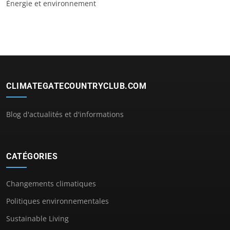
Énergie et environnement
CLIMATEGATECOUNTRYCLUB.COM
Blog d'actualités et d'informations
CATÉGORIES
Changements climatiques
Politiques environnementales
Sustainable Living