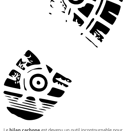
Le
bilan carbone
est devenu un outil incontournable pour