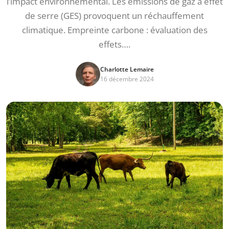
l’impact environnemental. Les émissions de gaz à effet
de serre (GES) provoquent un réchauffement
climatique. Empreinte carbone : évaluation des
effets….
Charlotte Lemaire
16 décembre 2024