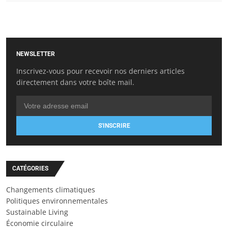
NEWSLETTER
Inscrivez-vous pour recevoir nos derniers articles
directement dans votre boîte mail.
S'INSCRIRE
CATÉGORIES
Changements climatiques
Politiques environnementales
Sustainable Living
Économie circulaire