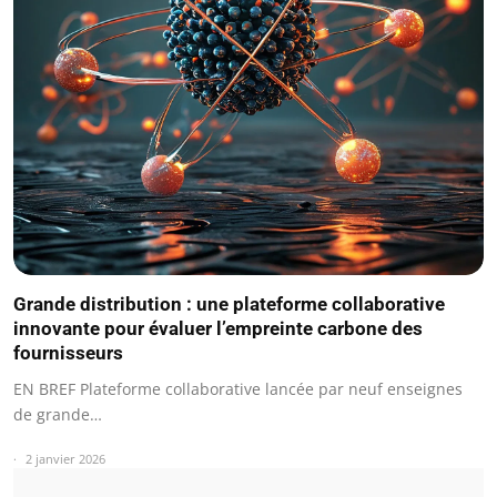
Grande distribution : une plateforme collaborative
innovante pour évaluer l’empreinte carbone des
fournisseurs
EN BREF Plateforme collaborative lancée par neuf enseignes
de grande…
2 janvier 2026