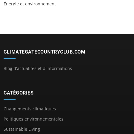
Énergie et environnement
CLIMATEGATECOUNTRYCLUB.COM
Blog d'actualités et d'informations
CATÉGORIES
Changements climatiques
Politiques environnementales
Sustainable Living