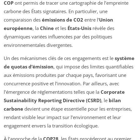
COP
ont permis de tracer une cartographie de l’empreinte
carbone des États signataires. En particulier, une
comparaison des
émissions de CO2
entre l’
Union
européenne
, la
Chine
et les
États-Unis
révèle des
dynamiques variées influencées par des politiques
environnementales divergentes.
Un des mécanismes clés de ces engagements est le
système
de quotas d’émission
, qui impose des limites quantifiables
aux émissions produites par chaque pays, favorisant une
concurrence positive et l’innovation. Par ailleurs, avec
l’émergence de réglementations telles que la
Corporate
Sustainability Reporting Directive (CSRD)
, le
bilan
carbone
devient une étape essentielle pour les entreprises,
rendant visible leur impact sur l’environnement et leur
engagement envers la transition écologique.
À l’approche de la
COP28
, les États procéderont au premier