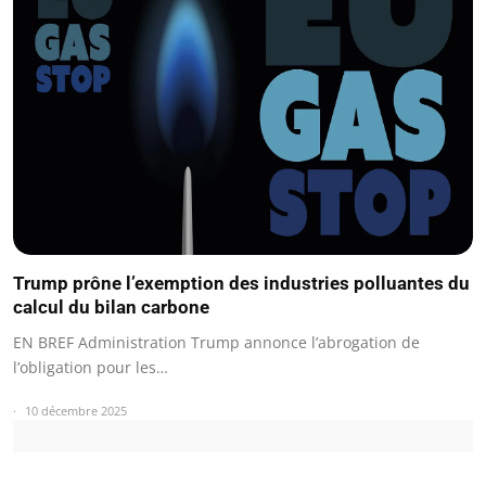
Trump prône l’exemption des industries polluantes du
calcul du bilan carbone
EN BREF Administration Trump annonce l’abrogation de
l’obligation pour les…
10 décembre 2025