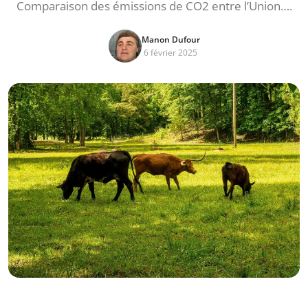
Comparaison des émissions de CO2 entre l’Union….
Manon Dufour
6 février 2025