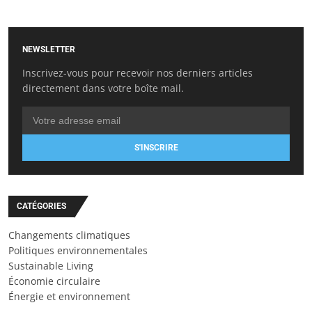
NEWSLETTER
Inscrivez-vous pour recevoir nos derniers articles
directement dans votre boîte mail.
S'INSCRIRE
CATÉGORIES
Changements climatiques
Politiques environnementales
Sustainable Living
Économie circulaire
Énergie et environnement