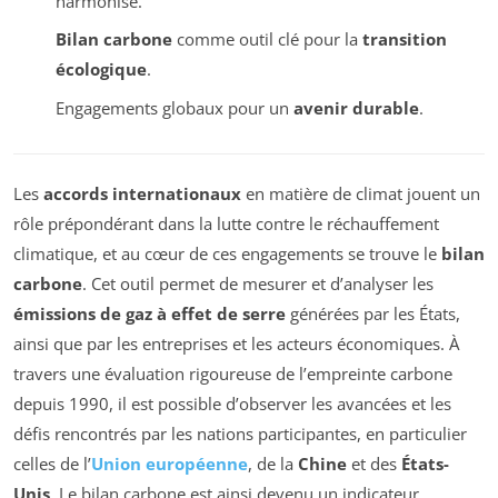
harmonisé.
Bilan carbone
comme outil clé pour la
transition
écologique
.
Engagements globaux pour un
avenir durable
.
Les
accords internationaux
en matière de climat jouent un
rôle prépondérant dans la lutte contre le réchauffement
climatique, et au cœur de ces engagements se trouve le
bilan
carbone
. Cet outil permet de mesurer et d’analyser les
émissions de gaz à effet de serre
générées par les États,
ainsi que par les entreprises et les acteurs économiques. À
travers une évaluation rigoureuse de l’empreinte carbone
depuis 1990, il est possible d’observer les avancées et les
défis rencontrés par les nations participantes, en particulier
celles de l’
Union européenne
, de la
Chine
et des
États-
Unis
. Le bilan carbone est ainsi devenu un indicateur