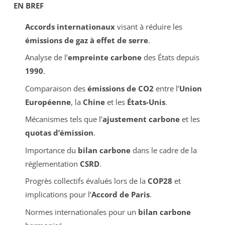
EN BREF
Accords internationaux
visant à réduire les
émissions de gaz à effet de serre
.
Analyse de l’
empreinte carbone
des États depuis
1990
.
Comparaison des
émissions de CO2
entre l’
Union
Européenne
, la
Chine
et les
États-Unis
.
Mécanismes tels que l’
ajustement carbone
et les
quotas d’émission
.
Importance du
bilan carbone
dans le cadre de la
réglementation
CSRD
.
Progrès collectifs évalués lors de la
COP28
et
implications pour l’
Accord de Paris
.
Normes internationales pour un
bilan carbone