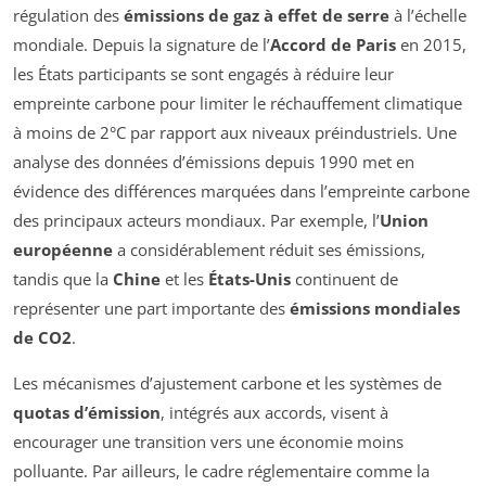
régulation des
émissions de gaz à effet de serre
à l’échelle
mondiale. Depuis la signature de l’
Accord de Paris
en 2015,
les États participants se sont engagés à réduire leur
empreinte carbone pour limiter le réchauffement climatique
à moins de 2°C par rapport aux niveaux préindustriels. Une
analyse des données d’émissions depuis 1990 met en
évidence des différences marquées dans l’empreinte carbone
des principaux acteurs mondiaux. Par exemple, l’
Union
européenne
a considérablement réduit ses émissions,
tandis que la
Chine
et les
États-Unis
continuent de
représenter une part importante des
émissions mondiales
de CO2
.
Les mécanismes d’ajustement carbone et les systèmes de
quotas d’émission
, intégrés aux accords, visent à
encourager une transition vers une économie moins
polluante. Par ailleurs, le cadre réglementaire comme la