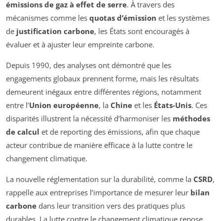
émissions de gaz à effet de serre
. À travers des
mécanismes comme les
quotas d’émission
et les systèmes
de
justification carbone
, les États sont encouragés à
évaluer et à ajuster leur empreinte carbone.
Depuis 1990, des analyses ont démontré que les
engagements globaux prennent forme, mais les résultats
demeurent inégaux entre différentes régions, notamment
entre l’
Union européenne
, la
Chine
et les
États-Unis
. Ces
disparités illustrent la nécessité d’harmoniser les
méthodes
de calcul
et de reporting des émissions, afin que chaque
acteur contribue de manière efficace à la lutte contre le
changement climatique.
La nouvelle réglementation sur la durabilité, comme la
CSRD
,
rappelle aux entreprises l’importance de mesurer leur
bilan
carbone
dans leur transition vers des pratiques plus
durables. La lutte contre le changement climatique repose