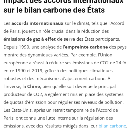
Impact des accords internationaux
sur le bilan carbone des États
Les
accords internationaux
sur le climat, tels que l’Accord
de Paris, jouent un rôle crucial dans la réduction des
émissions de gaz à effet de serre
des États participants.
Depuis 1990, une analyse de l’
empreinte carbone
des pays
montre des dynamiques variées. Par exemple, l’Union
européenne a réussi à réduire ses émissions de CO2 de 24 %
entre 1990 et 2019, grâce à des politiques climatiques
robustes et des mécanismes d’ajustement carbone. À
l’inverse, la
Chine
, bien qu’elle soit devenue le principal
producteur de CO2, a également mis en place des systèmes
de quotas d’émission pour réguler ses niveaux de pollution.
Les États-Unis, après un retrait temporaire de l’Accord de
Paris, ont connu une lutte interne sur la régulation des
émissions, avec des résultats mitigés dans leur
bilan carbone
.