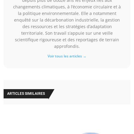
depuis plus de douze ans les enjeux liés aux
changements climatiques, à l’économie circulaire et à
la politique environnementale. Elle a notamment
enquêté sur la décarbonation industrielle, la gestion
des ressources et les stratégies d’adaptation
territoriale. Son travail s’appuie sur une veille
scientifique rigoureuse et des reportages de terrain
approfondis.
Voir tous les articles →
ARTICLES SIMILAIRES