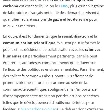
carbone
est essentielle. Selon le
CNRS
, plus d’une vingtaine
de laboratoires français ont initié des démarches visant à
quantifier leurs émissions de
gaz à effet de serre
pour
mieux les maîtriser.
En outre, il est fondamental que la
sensibilisation
et la
communication scientifique
évoluent pour informer le
public et les décideurs. La collaboration avec les
sciences
humaines
est particulièrement pertinente, car elle peut
éclairer les attitudes et comportements qui influent sur
l’efficacité des politiques environnementales. Parallèlement,
des collectifs comme « Labo 1 point 5 » s’efforcent de
promouvoir une culture bas carbone au sein de la
communauté scientifique, soulignant ainsi l’importance
d’accompagner cette transition par des actions concrètes,
telles que le développement d’outils numériques pour
faciliter le
bilan carbone
(
voir ici
). Le défi est donc d’intégrer