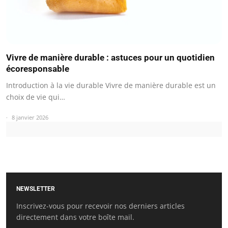
Vivre de manière durable : astuces pour un quotidien
écoresponsable
Introduction à la vie durable Vivre de manière durable est un
choix de vie qui…
8 janvier 2026
NEWSLETTER
Inscrivez-vous pour recevoir nos derniers articles
directement dans votre boîte mail.