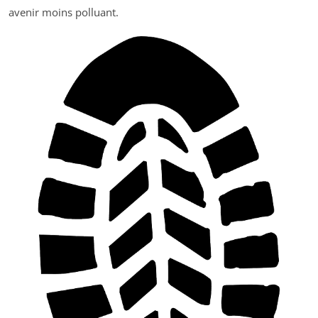
avenir moins polluant.