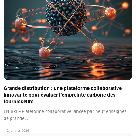
Grande distribution : une plateforme collaborative
innovante pour évaluer l’empreinte carbone des
fournisseurs
EN BREF Plateforme collaborative lancée par neuf enseignes
de grande…
2 janvier 2026