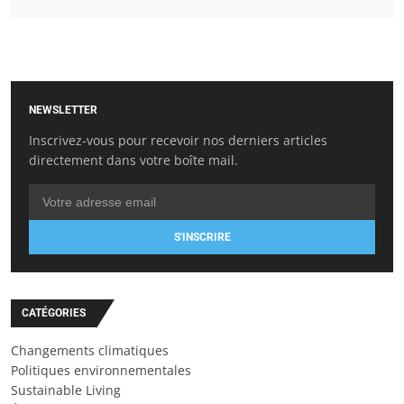
NEWSLETTER
Inscrivez-vous pour recevoir nos derniers articles
directement dans votre boîte mail.
S'INSCRIRE
CATÉGORIES
Changements climatiques
Politiques environnementales
Sustainable Living