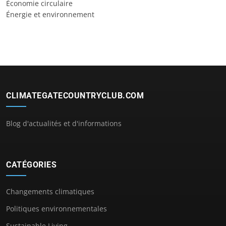
Économie circulaire
Énergie et environnement
CLIMATEGATECOUNTRYCLUB.COM
Blog d'actualités et d'informations
CATÉGORIES
Changements climatiques
Politiques environnementales
Sustainable Living