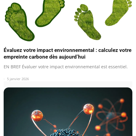
Évaluez votre impact environnemental : calculez votre
empreinte carbone dès aujourd’hui
EN BREF Évaluer votre impact environnemental est essentiel.
5 janvier 2026