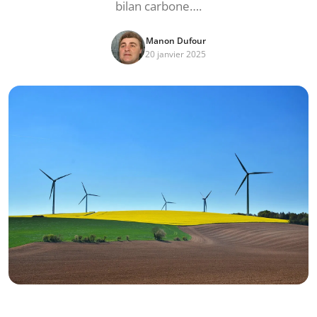
bilan carbone….
Manon Dufour
20 janvier 2025