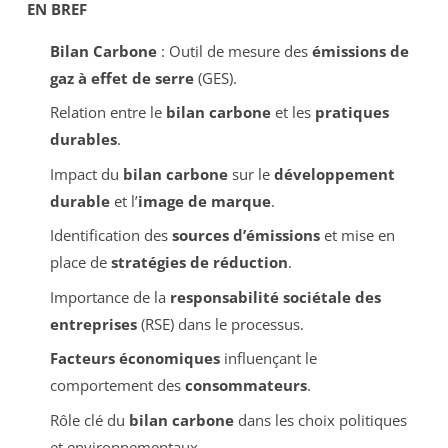
EN BREF
Bilan Carbone
: Outil de mesure des
émissions de
gaz à effet de serre
(GES).
Relation entre le
bilan carbone
et les
pratiques
durables
.
Impact du
bilan carbone
sur le
développement
durable
et l’
image de marque
.
Identification des
sources d’émissions
et mise en
place de
stratégies de réduction
.
Importance de la
responsabilité sociétale des
entreprises
(RSE) dans le processus.
Facteurs économiques
influençant le
comportement des
consommateurs
.
Rôle clé du
bilan carbone
dans les choix politiques
et environnementaux.