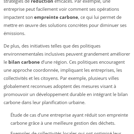
stratégies de
réduction
efficaces. Par exemple, une
entreprise peut facilement voir comment ses opérations
impactent son
empreinte carbone
, ce qui lui permet de
mettre en œuvre des solutions concrètes pour diminuer ses
émissions.
De plus, des initiatives telles que des politiques
environnementales inclusives peuvent grandement améliorer
le
bilan carbone
d’une région. Ces politiques encouragent
une approche coordonnée, impliquant les entreprises, les
collectivités et les citoyens. Par exemple, plusieurs villes
globalement reconnues adoptent des mesures visant à
promouvoir un développement durable en intégrant le bilan
carbone dans leur planification urbaine.
Étude de cas d’une entreprise ayant réduit son empreinte
carbone grâce à une meilleure gestion des déchets.
Exemples de collectivités locales qui ont optimisé leur