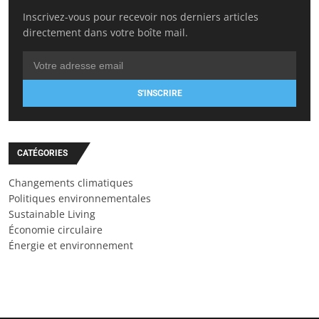
Inscrivez-vous pour recevoir nos derniers articles
directement dans votre boîte mail.
S'INSCRIRE
CATÉGORIES
Changements climatiques
Politiques environnementales
Sustainable Living
Économie circulaire
Énergie et environnement