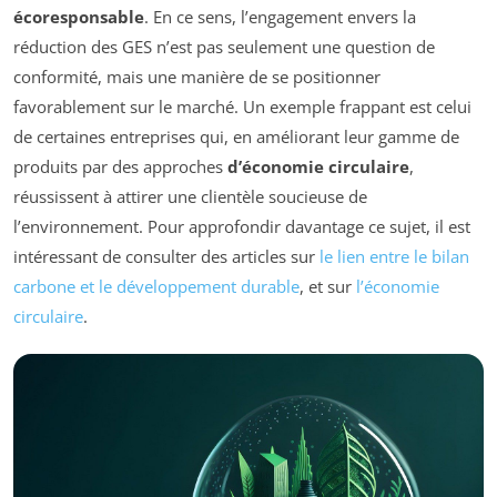
écoresponsable
. En ce sens, l’engagement envers la
réduction des GES n’est pas seulement une question de
conformité, mais une manière de se positionner
favorablement sur le marché. Un exemple frappant est celui
de certaines entreprises qui, en améliorant leur gamme de
produits par des approches
d’économie circulaire
,
réussissent à attirer une clientèle soucieuse de
l’environnement. Pour approfondir davantage ce sujet, il est
intéressant de consulter des articles sur
le lien entre le bilan
carbone et le développement durable
, et sur
l’économie
circulaire
.