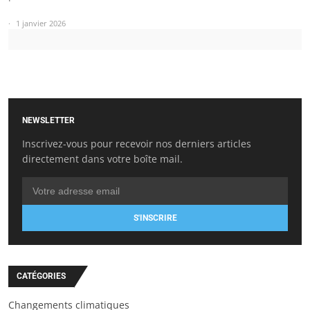
1 janvier 2026
NEWSLETTER
Inscrivez-vous pour recevoir nos derniers articles
directement dans votre boîte mail.
S'INSCRIRE
CATÉGORIES
Changements climatiques