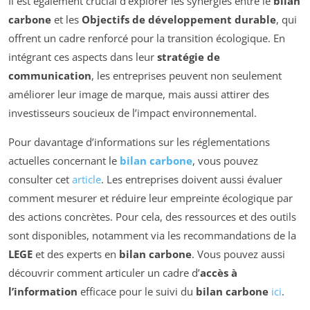
Il est également crucial d’explorer les synergies entre le
bilan
carbone
et les
Objectifs de développement durable
, qui
offrent un cadre renforcé pour la transition écologique. En
intégrant ces aspects dans leur
stratégie de
communication
, les entreprises peuvent non seulement
améliorer leur image de marque, mais aussi attirer des
investisseurs soucieux de l’impact environnemental.
Pour davantage d’informations sur les réglementations
actuelles concernant le
bilan carbone
, vous pouvez
consulter cet
article
. Les entreprises doivent aussi évaluer
comment mesurer et réduire leur empreinte écologique par
des actions concrètes. Pour cela, des ressources et des outils
sont disponibles, notamment via les recommandations de la
LEGE
et des experts en
bilan carbone
. Vous pouvez aussi
découvrir comment articuler un cadre d’
accès à
l’information
efficace pour le suivi du
bilan carbone
ici
.