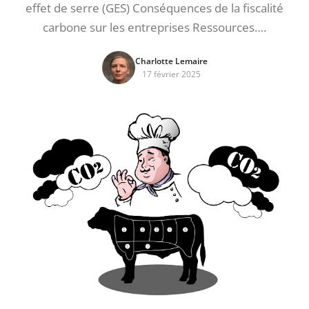
effet de serre (GES) Conséquences de la fiscalité
carbone sur les entreprises Ressources….
Charlotte Lemaire
17 février 2025