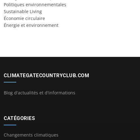
Politiques environnementales
Sustainable Living
Économie circulaire
Énergie et environnement
CLIMATEGATECOUNTRYCLUB.COM
Blog d'actualités et d'informations
CATÉGORIES
Changements climatiques