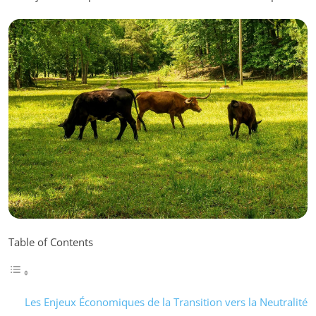
Table of Contents
Les Enjeux Économiques de la Transition vers la Neutralité