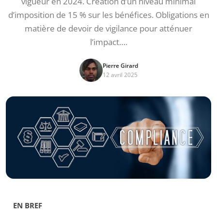
vigueur en 2024. Création d’un niveau minimal
d’imposition de 15 % sur les bénéfices. Obligations en
matière de devoir de vigilance pour atténuer
l’impact….
Pierre Girard
12 avril 2025
EN BREF