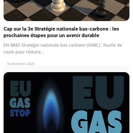
Cap sur la 3e Stratégie nationale bas-carbone : les
prochaines étapes pour un avenir durable
EN BREF Stratégie nationale bas-carbone (SNBC) : feuille de
route pour réduire…
16 décembre 2025