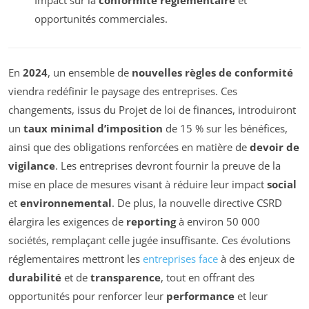
Impact sur la
conformité réglementaire
et
opportunités commerciales.
En
2024
, un ensemble de
nouvelles règles de conformité
viendra redéfinir le paysage des entreprises. Ces
changements, issus du Projet de loi de finances, introduiront
un
taux minimal d’imposition
de 15 % sur les bénéfices,
ainsi que des obligations renforcées en matière de
devoir de
vigilance
. Les entreprises devront fournir la preuve de la
mise en place de mesures visant à réduire leur impact
social
et
environnemental
. De plus, la nouvelle directive CSRD
élargira les exigences de
reporting
à environ 50 000
sociétés, remplaçant celle jugée insuffisante. Ces évolutions
réglementaires mettront les
entreprises face
à des enjeux de
durabilité
et de
transparence
, tout en offrant des
opportunités pour renforcer leur
performance
et leur