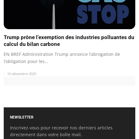
Trump prône l’exemption des industries polluantes du
calcul du bilan carbone
EN BREF Administration Trump annonce l’abrogation de
l’obligation pour les…
10 décembre 2025
NEWSLETTER
Inscrivez-vous pour recevoir nos derniers articles
directement dans votre boîte mail.