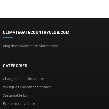
CLIMATEGATECOUNTRYCLUB.COM
Blog d'actualités et d'informations
CATÉGORIES
Changements climatiques
Politiques environnementales
Sustainable Living
Économie circulaire