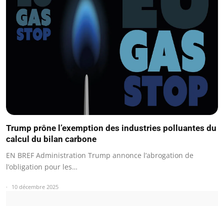
Trump prône l’exemption des industries polluantes du
calcul du bilan carbone
EN BREF Administration Trump annonce l’abrogation de
l’obligation pour les…
10 décembre 2025