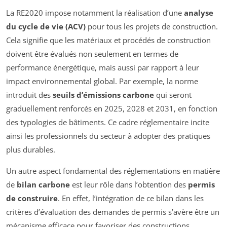
La RE2020 impose notamment la réalisation d’une
analyse
du cycle de vie (ACV)
pour tous les projets de construction.
Cela signifie que les matériaux et procédés de construction
doivent être évalués non seulement en termes de
performance énergétique, mais aussi par rapport à leur
impact environnemental global. Par exemple, la norme
introduit des
seuils d’émissions carbone
qui seront
graduellement renforcés en 2025, 2028 et 2031, en fonction
des typologies de bâtiments. Ce cadre réglementaire incite
ainsi les professionnels du secteur à adopter des pratiques
plus durables.
Un autre aspect fondamental des réglementations en matière
de
bilan carbone
est leur rôle dans l’obtention des
permis
de construire
. En effet, l’intégration de ce bilan dans les
critères d’évaluation des demandes de permis s’avère être un
mécanisme efficace pour favoriser des constructions