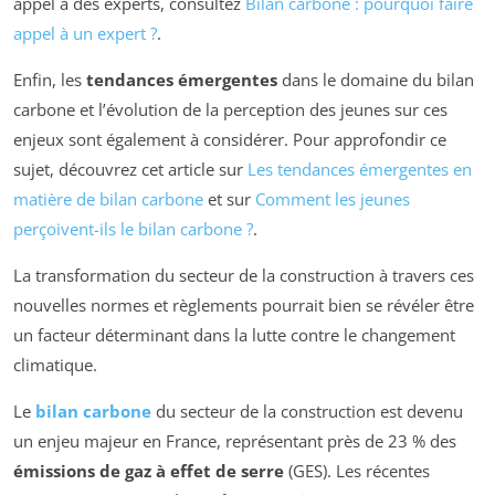
appel à des experts, consultez
Bilan carbone : pourquoi faire
appel à un expert ?
.
Enfin, les
tendances émergentes
dans le domaine du bilan
carbone et l’évolution de la perception des jeunes sur ces
enjeux sont également à considérer. Pour approfondir ce
sujet, découvrez cet article sur
Les tendances émergentes en
matière de bilan carbone
et sur
Comment les jeunes
perçoivent-ils le bilan carbone ?
.
La transformation du secteur de la construction à travers ces
nouvelles normes et règlements pourrait bien se révéler être
un facteur déterminant dans la lutte contre le changement
climatique.
Le
bilan carbone
du secteur de la construction est devenu
un enjeu majeur en France, représentant près de 23 % des
émissions de gaz à effet de serre
(GES). Les récentes