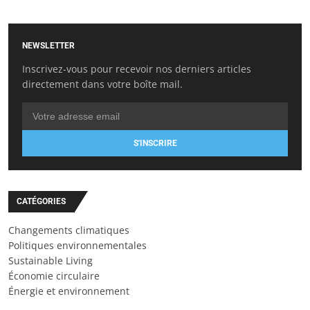
NEWSLETTER
Inscrivez-vous pour recevoir nos derniers articles
directement dans votre boîte mail.
S'INSCRIRE
CATÉGORIES
Changements climatiques
Politiques environnementales
Sustainable Living
Économie circulaire
Énergie et environnement