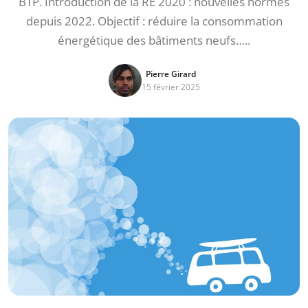
BTP. Introduction de la RE 2020 : nouvelles normes
depuis 2022. Objectif : réduire la consommation
énergétique des bâtiments neufs…..
Pierre Girard
15 février 2025