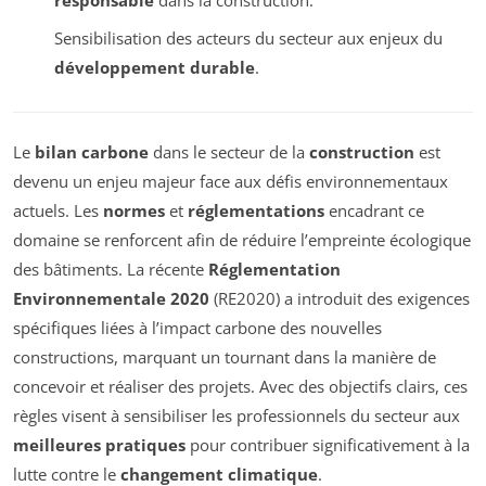
responsable
dans la construction.
Sensibilisation des acteurs du secteur aux enjeux du
développement durable
.
Le
bilan carbone
dans le secteur de la
construction
est
devenu un enjeu majeur face aux défis environnementaux
actuels. Les
normes
et
réglementations
encadrant ce
domaine se renforcent afin de réduire l’empreinte écologique
des bâtiments. La récente
Réglementation
Environnementale 2020
(RE2020) a introduit des exigences
spécifiques liées à l’impact carbone des nouvelles
constructions, marquant un tournant dans la manière de
concevoir et réaliser des projets. Avec des objectifs clairs, ces
règles visent à sensibiliser les professionnels du secteur aux
meilleures pratiques
pour contribuer significativement à la
lutte contre le
changement climatique
.