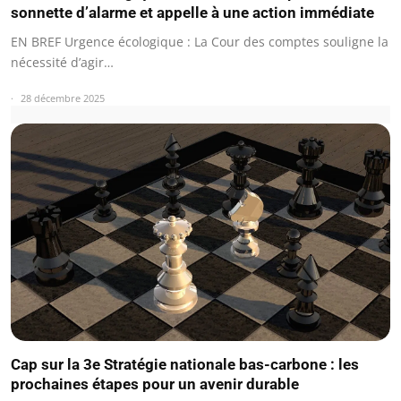
sonnette d’alarme et appelle à une action immédiate
EN BREF Urgence écologique : La Cour des comptes souligne la
nécessité d’agir…
28 décembre 2025
Cap sur la 3e Stratégie nationale bas-carbone : les
prochaines étapes pour un avenir durable