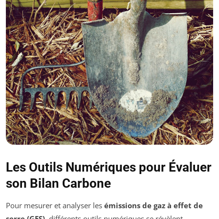
Les Outils Numériques pour Évaluer
son Bilan Carbone
Pour mesurer et analyser les
émissions de gaz à effet de
serre (GES)
, différents outils numériques se révèlent