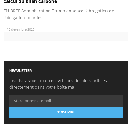
calcul du bilan carbone
EN BREF Administration Trump annonce l’abrogation de
l’obligation pour les…
10 décembre 2025
NEWSLETTER
Inscrivez-vous pour recevoir nos derniers articles
directement dans votre boîte mail.
S'INSCRIRE