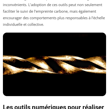
inconvénients. L’adoption de ces outils peut non seulement
faciliter le suivi de l’empreinte carbone, mais également
encourager des comportements plus responsables à l’échelle
individuelle et collective.
Les outils numériques pour réaliser