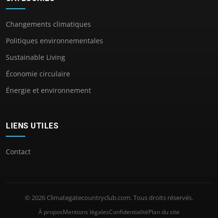
Changements climatiques
Politiques environnementales
Sustainable Living
Économie circulaire
Énergie et environnement
LIENS UTILES
Contact
© 2026 Climategatecountryclub.com. Tous droits réservés.
À propos
Mentions légales
Confidentialité
Plan du site