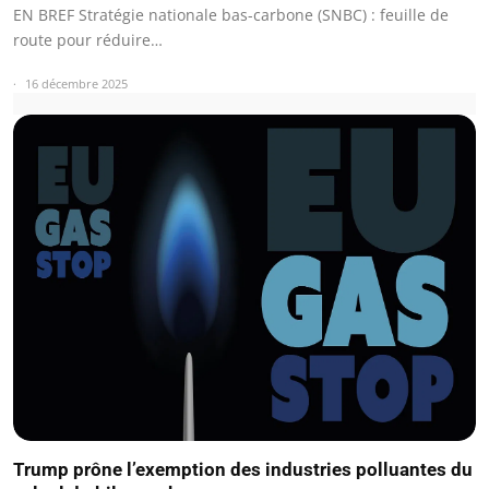
EN BREF Stratégie nationale bas-carbone (SNBC) : feuille de
route pour réduire…
16 décembre 2025
Trump prône l’exemption des industries polluantes du