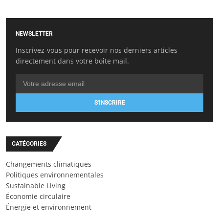
NEWSLETTER
Inscrivez-vous pour recevoir nos derniers articles
directement dans votre boîte mail.
S'INSCRIRE
CATÉGORIES
Changements climatiques
Politiques environnementales
Sustainable Living
Économie circulaire
Énergie et environnement