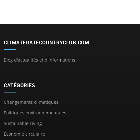
CLIMATEGATECOUNTRYCLUB.COM
Blog d'actualités et d'informations
CATÉGORIES
Changements climatiques
Politiques environnementales
Sustainable Living
Économie circulaire