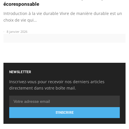
écoresponsable
Introduction à la vie durable Vivre de manière durable est un
choix de vie qui…
8 janvier 2026
NEWSLETTER
Inscrivez-vous pour recevoir nos derniers articles
directement dans votre boîte mail.
S'INSCRIRE