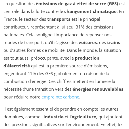
La question des
émissions de gaz à effet de serre (GES)
est
centrale dans la lutte contre le
changement climatique
. En
France, le secteur des
transports
est le principal
contributeur, représentant à lui seul 31% des émissions
nationales. Cela souligne l’importance de repenser nos
modes de transport, qu’il s’agisse des
voitures
, des
trains
ou d’autres formes de mobilité. Dans le monde, la situation
est tout aussi préoccupante, avec la
production
d’électricité
qui est la première source d’émissions,
engendrant 41% des GES globalement en raison de la
combustion d’énergie. Ces chiffres mettent en lumière la
nécessité d’une transition vers des
énergies renouvelables
pour réduire notre
empreinte carbone
.
Il est également essentiel de prendre en compte les autres
domaines, comme l’
industrie
et l’
agriculture
, qui ajoutent
des pressions significatives sur l’environnement. En effet, les