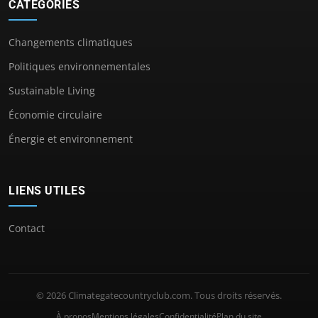
CATÉGORIES
Changements climatiques
Politiques environnementales
Sustainable Living
Économie circulaire
Énergie et environnement
LIENS UTILES
Contact
© 2026 Climategatecountryclub.com. Tous droits réservés.
À propos
Mentions légales
Confidentialité
Plan du site