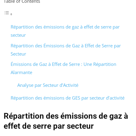
Table of Contents
Répartition des émissions de gaz à effet de serre par
secteur
Répartition des Émissions de Gaz à Effet de Serre par
Secteur
Émissions de Gaz à Effet de Serre : Une Répartition
Alarmante
Analyse par Secteur d’Activité
Répartition des émissions de GES par secteur d’activité
Répartition des émissions de gaz à
effet de serre par secteur