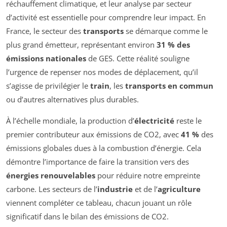
réchauffement climatique, et leur analyse par secteur
d’activité est essentielle pour comprendre leur impact. En
France, le secteur des
transports
se démarque comme le
plus grand émetteur, représentant environ
31 % des
émissions nationales
de GES. Cette réalité souligne
l’urgence de repenser nos modes de déplacement, qu’il
s’agisse de privilégier le
train
, les
transports en commun
ou d’autres alternatives plus durables.
À l’échelle mondiale, la production d’
électricité
reste le
premier contributeur aux émissions de CO2, avec
41 %
des
émissions globales dues à la combustion d’énergie. Cela
démontre l’importance de faire la transition vers des
énergies renouvelables
pour réduire notre empreinte
carbone. Les secteurs de l’
industrie
et de l’
agriculture
viennent compléter ce tableau, chacun jouant un rôle
significatif dans le bilan des émissions de CO2.