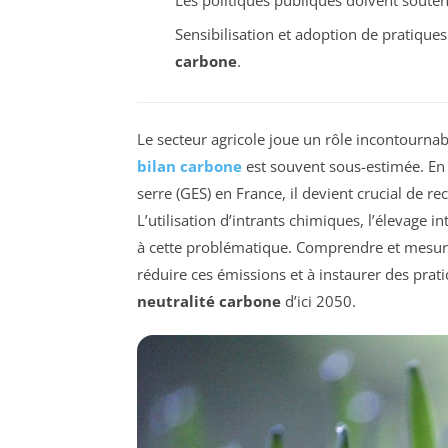
Sensibilisation et adoption de pratique
carbone
.
Le secteur agricole joue un rôle incontourna
bilan carbone
est souvent sous-estimée. En
serre (GES) en France, il devient crucial de r
L’utilisation d’intrants chimiques, l’élevage i
à cette problématique. Comprendre et mesurer 
réduire ces émissions et à instaurer des prati
neutralité carbone
d’ici 2050.