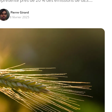
e représente près de 20 % des émissions de GES….
Pierre Girard
8 février 2025