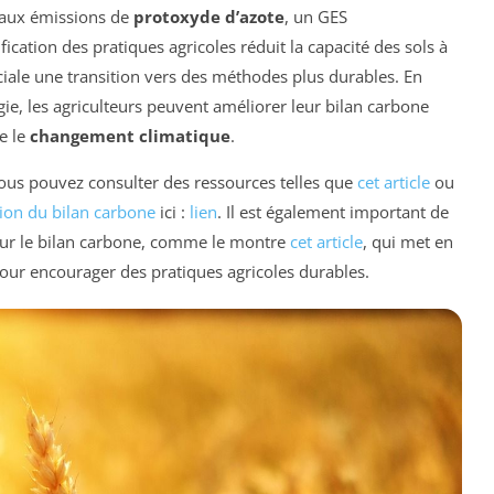
i aux émissions de
protoxyde d’azote
, un GES
ification des pratiques agricoles réduit la capacité des sols à
ciale une transition vers des méthodes plus durables. En
gie, les agriculteurs peuvent améliorer leur bilan carbone
re le
changement climatique
.
vous pouvez consulter des ressources telles que
cet article
ou
ion du bilan carbone
ici :
lien
. Il est également important de
 sur le bilan carbone, comme le montre
cet article
, qui met en
 pour encourager des pratiques agricoles durables.