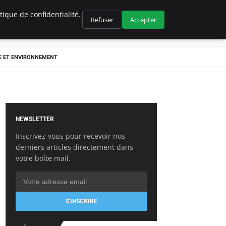
ique de confidentialité.
Refuser
Accepter
E ET ENVIRONNEMENT
NEWSLETTER
Inscrivez-vous pour recevoir nos
derniers articles directement dans
votre boîte mail.
S'INSCRIRE