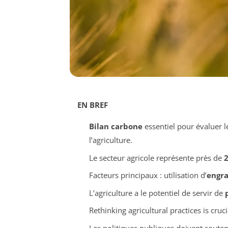
EN BREF
Bilan carbone
essentiel pour évaluer 
l’agriculture.
Le secteur agricole représente près de
Facteurs principaux : utilisation d’
engra
L’agriculture a le potentiel de servir de
Rethinking agricultural practices is cruc
Les politiques publiques doivent souten