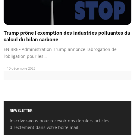
Trump prône l’exemption des industries polluantes du
calcul du bilan carbone
EN BREF Administration Trump annonce l’abrogation de
l’obligation pour les…
10 décembre 2025
NEWSLETTER
Inscrivez-vous pour recevoir nos derniers articles
directement dans votre boîte mail.