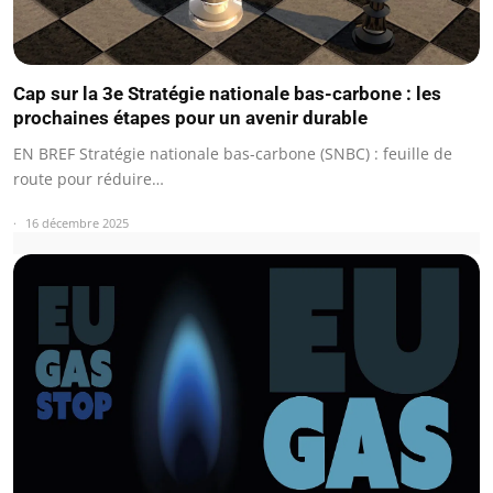
Cap sur la 3e Stratégie nationale bas-carbone : les
prochaines étapes pour un avenir durable
EN BREF Stratégie nationale bas-carbone (SNBC) : feuille de
route pour réduire…
16 décembre 2025