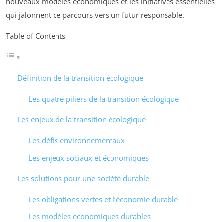
nouveaux modèles économiques et les initiatives essentielles
qui jalonnent ce parcours vers un futur responsable.
Table of Contents
Définition de la transition écologique
Les quatre piliers de la transition écologique
Les enjeux de la transition écologique
Les défis environnementaux
Les enjeux sociaux et économiques
Les solutions pour une société durable
Les obligations vertes et l’économie durable
Les modèles économiques durables