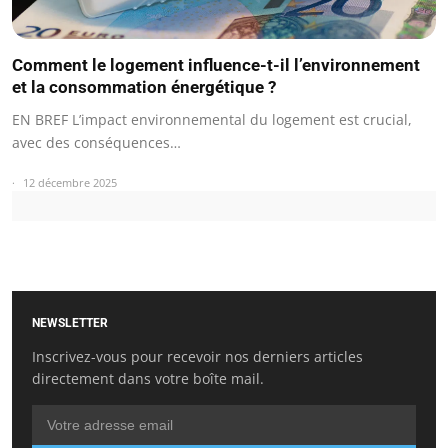
Comment le logement influence-t-il l’environnement
et la consommation énergétique ?
EN BREF L’impact environnemental du logement est crucial,
avec des conséquences…
12 décembre 2025
NEWSLETTER
Inscrivez-vous pour recevoir nos derniers articles
directement dans votre boîte mail.