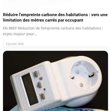
Réduire l’empreinte carbone des habitations : vers une
limitation des mètres carrés par occupant
EN BREF Réduction de l’empreinte carbone des habitations :
enjeu majeur pour…
3 janvier 2026