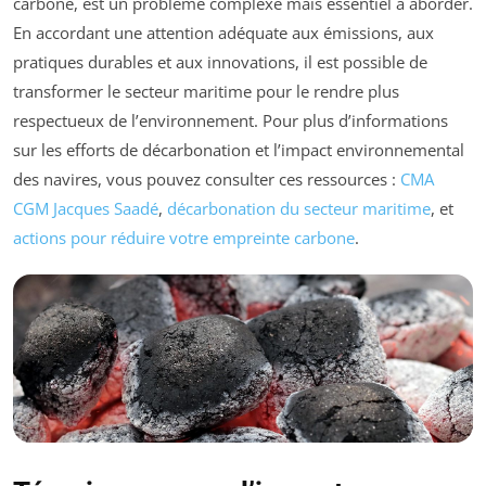
carbone, est un problème complexe mais essentiel à aborder.
En accordant une attention adéquate aux émissions, aux
pratiques durables et aux innovations, il est possible de
transformer le secteur maritime pour le rendre plus
respectueux de l’environnement. Pour plus d’informations
sur les efforts de décarbonation et l’impact environnemental
des navires, vous pouvez consulter ces ressources :
CMA
CGM Jacques Saadé
,
décarbonation du secteur maritime
, et
actions pour réduire votre empreinte carbone
.