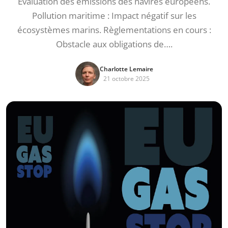
Évaluation des émissions des navires européens.
Pollution maritime : Impact négatif sur les
écosystèmes marins. Règlementations en cours :
Obstacle aux obligations de….
Charlotte Lemaire
21 octobre 2025