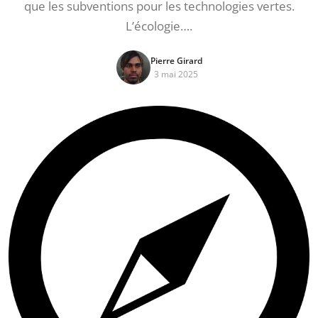
que les subventions pour les technologies vertes.
L’écologie….
Pierre Girard
3 mai 2025