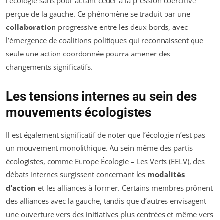
l’écologie sans pour autant céder à la pression coercitive
perçue de la gauche. Ce phénomène se traduit par une
collaboration
progressive entre les deux bords, avec
l’émergence de coalitions politiques qui reconnaissent que
seule une action coordonnée pourra amener des
changements significatifs.
Les tensions internes au sein des
mouvements écologistes
Il est également significatif de noter que l’écologie n’est pas
un mouvement monolithique. Au sein même des partis
écologistes, comme Europe Écologie – Les Verts (EELV), des
débats internes surgissent concernant les
modalités
d’action
et les alliances à former. Certains membres prônent
des alliances avec la gauche, tandis que d’autres envisagent
une ouverture vers des initiatives plus centrées et même vers