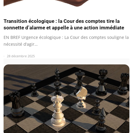
Transition écologique : la Cour des comptes tire la
sonnette d’alarme et appelle à une action immédiate
EN BREF Urgence écologique : La Cour des comptes souligne la
nécessité d’agir…
28 décembre 2025