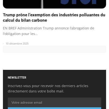
Trump prône l’exemption des industries polluantes du
calcul du bilan carbone
EN BREF Administration Trump annonce l’abrogation de
l’obligation pour les…
10 décembre 2025
NEWSLETTER
Inscrivez-vous pour recevoir nos derniers articles
directement dans votre boîte mail.