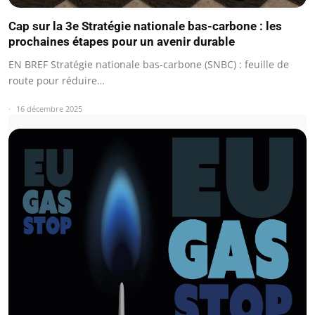
Cap sur la 3e Stratégie nationale bas-carbone : les
prochaines étapes pour un avenir durable
EN BREF Stratégie nationale bas-carbone (SNBC) : feuille de
route pour réduire…
16 décembre 2025