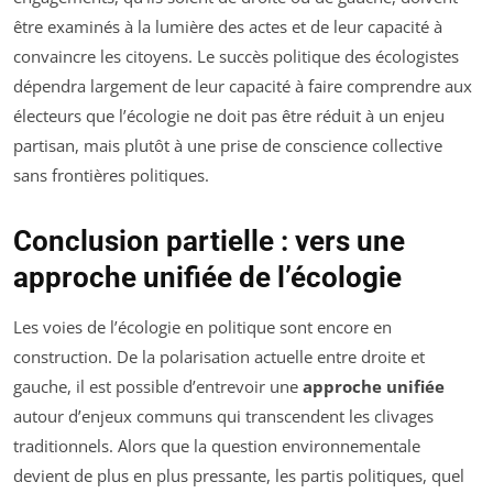
être examinés à la lumière des actes et de leur capacité à
convaincre les citoyens. Le succès politique des écologistes
dépendra largement de leur capacité à faire comprendre aux
électeurs que l’écologie ne doit pas être réduit à un enjeu
partisan, mais plutôt à une prise de conscience collective
sans frontières politiques.
Conclusion partielle : vers une
approche unifiée de l’écologie
Les voies de l’écologie en politique sont encore en
construction. De la polarisation actuelle entre droite et
gauche, il est possible d’entrevoir une
approche unifiée
autour d’enjeux communs qui transcendent les clivages
traditionnels. Alors que la question environnementale
devient de plus en plus pressante, les partis politiques, quel