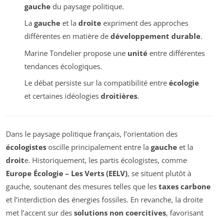
gauche
du paysage politique.
La
gauche
et la
droite
expriment des approches
différentes en matière de
développement durable
.
Marine Tondelier propose une
unité
entre différentes
tendances écologiques.
Le débat persiste sur la compatibilité entre
écologie
et certaines idéologies
droitières
.
Dans le paysage politique français, l’orientation des
écologistes
oscille principalement entre la
gauche
et la
droit
e. Historiquement, les partis écologistes, comme
Europe Écologie – Les Verts (EELV)
, se situent plutôt à
gauche, soutenant des mesures telles que les
taxes carbone
et l’interdiction des énergies fossiles. En revanche, la droite
met l’accent sur des
solutions non coercitives
, favorisant