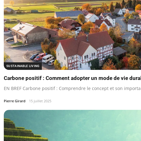
SUSTAINABLE LIVING
Carbone positif : Comment adopter un mode de vie dura
EN BREF Carbone positif : Comprendre le concept et son importa
Pierre Girard
15 juillet 2025