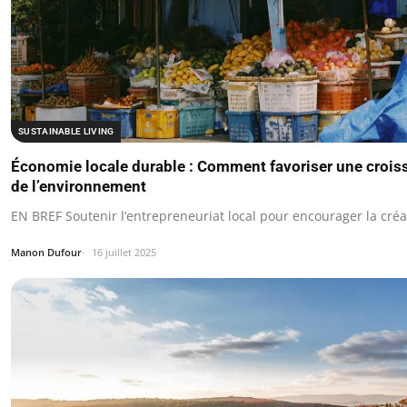
SUSTAINABLE LIVING
Économie locale durable : Comment favoriser une crois
de l’environnement
EN BREF Soutenir l’entrepreneuriat local pour encourager la créa
Manon Dufour
16 juillet 2025