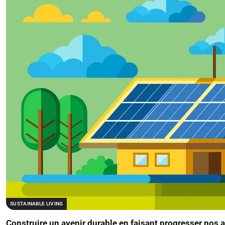
SUSTAINABLE LIVING
Construire un avenir durable en faisant progresser nos 