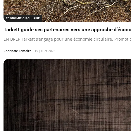
ÉCONOMIE CIRCULAIRE
Tarkett guide ses partenaires vers une approche d’écono
EN BREF Tarkett s’engage pour une économie circulaire. Promotio
Charlotte Lemaire
15 juillet 2025