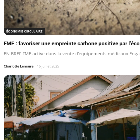
ÉCONOMIE CIRCULAIRE
FME : favoriser une empreinte carbone positive par l’éc
EN BREF FME active dans la vente d’équipements médicaux Enga
Charlotte Lemaire
16 juillet 2025