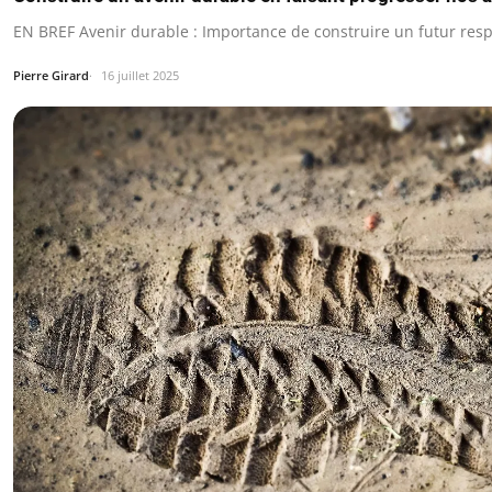
EN BREF Avenir durable : Importance de construire un futur res
Pierre Girard
16 juillet 2025