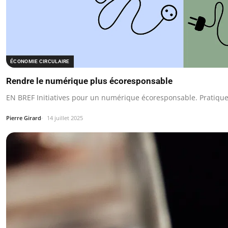
ÉCONOMIE CIRCULAIRE
Rendre le numérique plus écoresponsable
EN BREF Initiatives pour un numérique écoresponsable. Pratique
Pierre Girard
14 juillet 2025