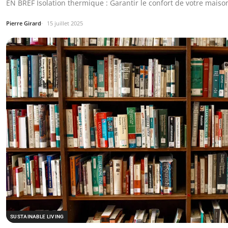
EN BREF Isolation thermique : Garantir le confort de votre mai
Pierre Girard
15 juillet 2025
SUSTAINABLE LIVING