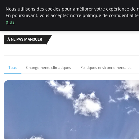
Climategatecountryclub.com
Nous utilisons des cookies pour améliorer votre expérience de n
En poursuivant, vous acceptez notre politique de confidentialit
plus
À NE PAS MANQUER
Tous
Changements climatiques
Politiques environnementales