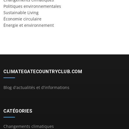
Politiques environnementales
Sustainable Living
Économie circulaire
Énergie et environnement
CLIMATEGATECOUNTRYCLUB.COM
Blog d'actualités et d'informations
CATÉGORIES
Changements climatiques