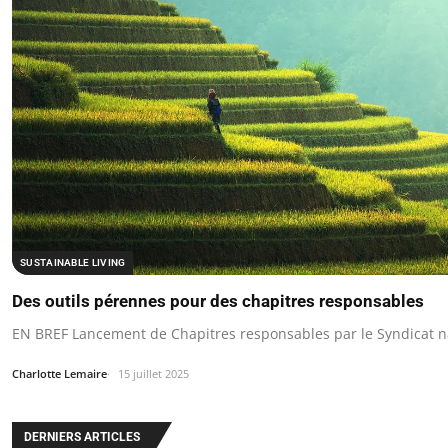
SUSTAINABLE LIVING
Des outils pérennes pour des chapitres responsables
EN BREF Lancement de Chapitres responsables par le Syndicat nat
Charlotte Lemaire
15 juillet 2025
DERNIERS ARTICLES