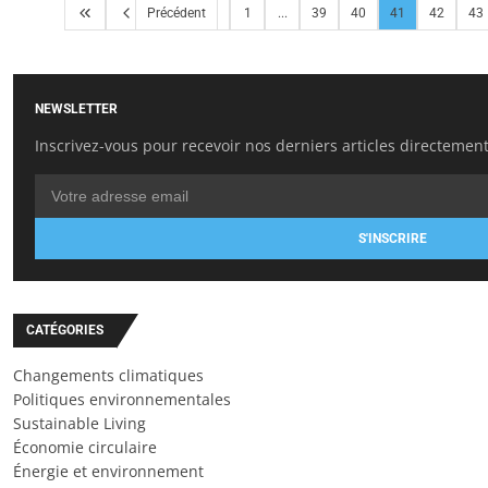
Précédent
1
...
39
40
41
42
43
NEWSLETTER
Inscrivez-vous pour recevoir nos derniers articles directement
S'INSCRIRE
CATÉGORIES
Changements climatiques
Politiques environnementales
Sustainable Living
Économie circulaire
Énergie et environnement