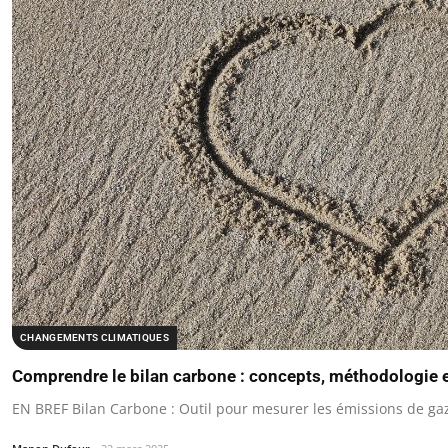
CHANGEMENTS CLIMATIQUES
Comprendre le bilan carbone : concepts, méthodologie 
EN BREF Bilan Carbone : Outil pour mesurer les émissions de gaz 