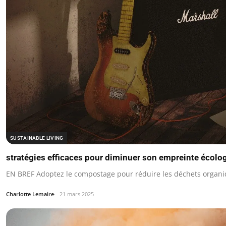
SUSTAINABLE LIVING
stratégies efficaces pour diminuer son empreinte écolo
EN BREF Adoptez le compostage pour réduire les déchets organi
Charlotte Lemaire
21 mars 2025