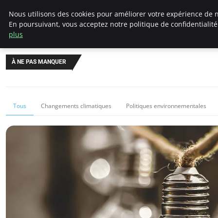
Climategatecountryclub.com
Nous utilisons des cookies pour améliorer votre expérience de n
En poursuivant, vous acceptez notre politique de confidentialit
plus
À NE PAS MANQUER
Tous
Changements climatiques
Politiques environnementales