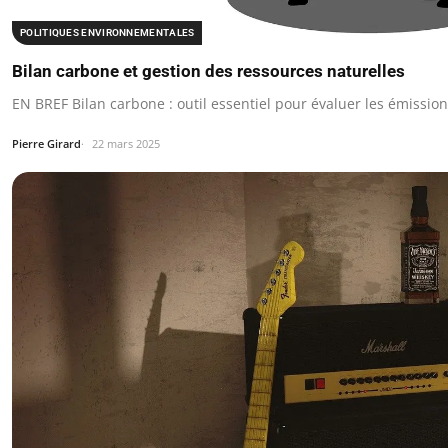
POLITIQUES ENVIRONNEMENTALES
Bilan carbone et gestion des ressources naturelles
EN BREF Bilan carbone : outil essentiel pour évaluer les émissio
Pierre Girard
22 mars 2025