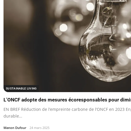
SUSTAINABLE LIVING
L’ONCF adopte des mesures écoresponsables pour dimi
EN BREF Réduction de l’empreinte carbone de l’ONCF en 2023 E
durable…
Manon Dufour
24 mars 2025