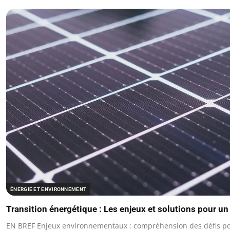
ÉNERGIE ET ENVIRONNEMENT
Transition énergétique : Les enjeux et solutions pour un
EN BREF Enjeux environnementaux : compréhension des défis pos