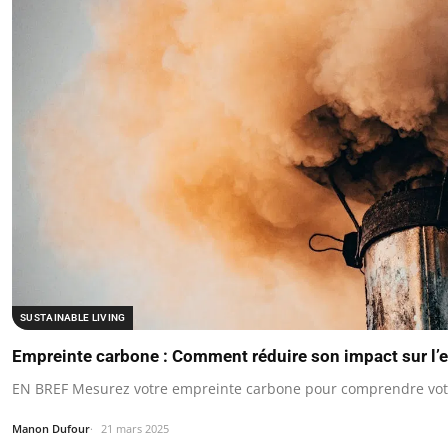
SUSTAINABLE LIVING
Empreinte carbone : Comment réduire son impact sur l
EN BREF Mesurez votre empreinte carbone pour comprendre vot
Manon Dufour
21 mars 2025