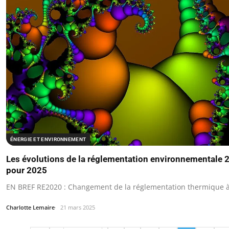
ÉNERGIE ET ENVIRONNEMENT
Les évolutions de la réglementation environnementale 
pour 2025
EN BREF RE2020 : Changement de la réglementation thermique 
Charlotte Lemaire
21 mars 2025