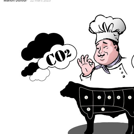
Manon Dufour
22 mars 2025