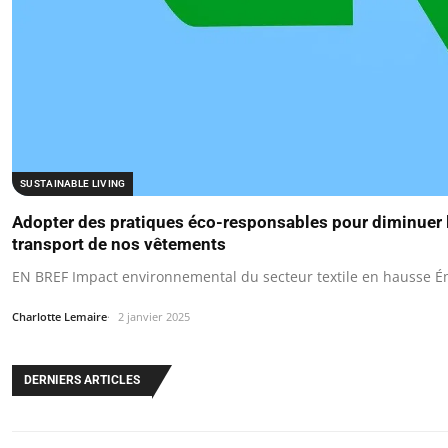
SUSTAINABLE LIVING
Adopter des pratiques éco-responsables pour diminuer l
transport de nos vêtements
EN BREF Impact environnemental du secteur textile en hausse Ém
Charlotte Lemaire
2 janvier 2025
DERNIERS ARTICLES