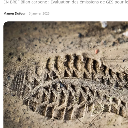
EN BREF Bilan carbone : Évaluation des émissions de GES pour les
Manon Dufour
3 janvier 2025