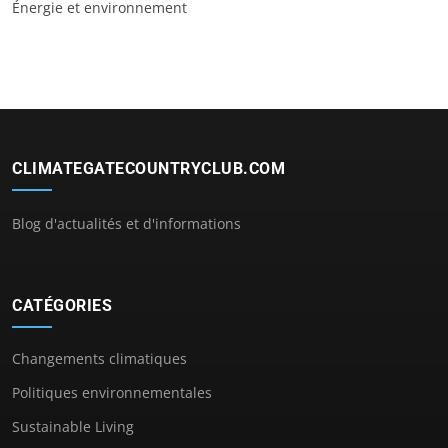
Énergie et environnement
CLIMATEGATECOUNTRYCLUB.COM
Blog d'actualités et d'informations
CATÉGORIES
Changements climatiques
Politiques environnementales
Sustainable Living