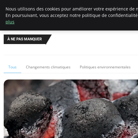
Climategatecountryclub.com
Nous utilisons des cookies pour améliorer votre expérience de n
En poursuivant, vous acceptez notre politique de confidentialit
plus
À NE PAS MANQUER
Tous
Changements climatiques
Politiques environnementales