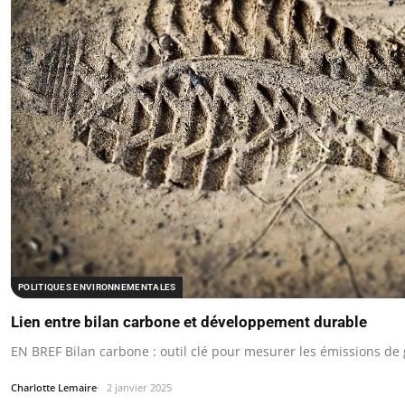
POLITIQUES ENVIRONNEMENTALES
Lien entre bilan carbone et développement durable
EN BREF Bilan carbone : outil clé pour mesurer les émissions de g
Charlotte Lemaire
2 janvier 2025