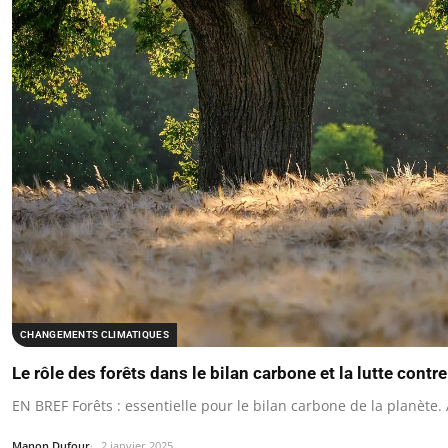
CHANGEMENTS CLIMATIQUES
Le rôle des forêts dans le bilan carbone et la lutte contre
EN BREF Forêts : essentielle pour le bilan carbone de la planèt
Manon Dufour
2 janvier 2025