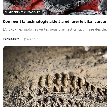
CHANGEMENTS CLIMATIQUES
Comment la technologie aide à améliorer le bilan carbo
EN BREF Technologies vertes pour une gestion optimisée des déc
Pierre Girard
3 janvier 2025