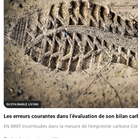
SUSTAINABLE LIVING
Les erreurs courantes dans l’évaluation de son bilan ca
EN BREF Incertitudes dans la mesure de l’empreinte carbone Con