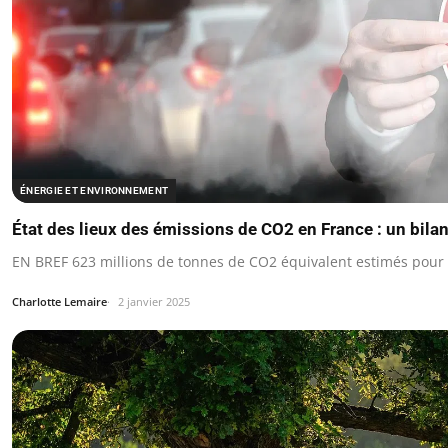
ÉNERGIE ET ENVIRONNEMENT
État des lieux des émissions de CO2 en France : un bilan
EN BREF 623 millions de tonnes de CO2 équivalent estimés pour
Charlotte Lemaire
2 janvier 2025