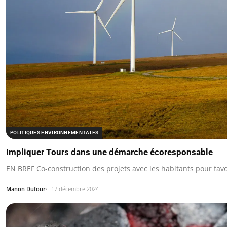
POLITIQUES ENVIRONNEMENTALES
Impliquer Tours dans une démarche écoresponsable
EN BREF Co-construction des projets avec les habitants pour favo
Manon Dufour
17 décembre 2024