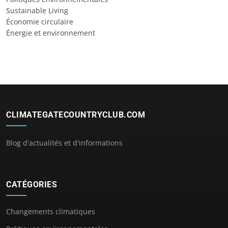
Sustainable Living
Économie circulaire
Énergie et environnement
CLIMATEGATECOUNTRYCLUB.COM
Blog d'actualités et d'informations
CATÉGORIES
Changements climatiques