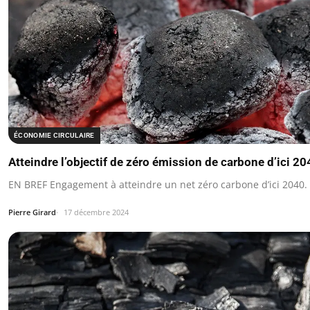
ÉCONOMIE CIRCULAIRE
Atteindre l’objectif de zéro émission de carbone d’ici 20
EN BREF Engagement à atteindre un net zéro carbone d’ici 2040.
Pierre Girard
17 décembre 2024