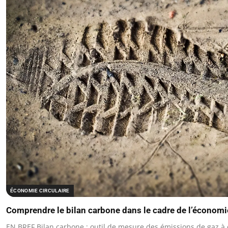
ÉCONOMIE CIRCULAIRE
Comprendre le bilan carbone dans le cadre de l’économie
EN BREF Bilan carbone : outil de mesure des émissions de gaz à e