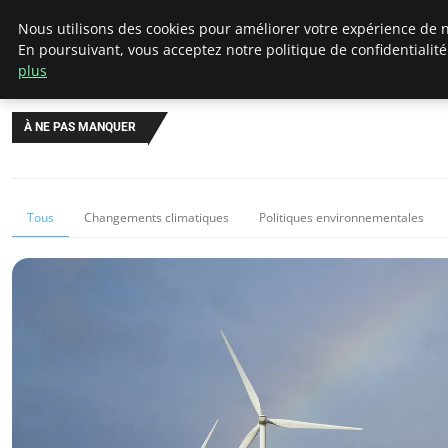
Climategatecountryclub.com
Nous utilisons des cookies pour améliorer votre expérience de n
En poursuivant, vous acceptez notre politique de confidentialit
plus
À NE PAS MANQUER
Tous
Changements climatiques
Politiques environnementales