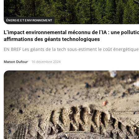
ÉNERGIE ET ENVIRONNEMENT
L’impact environnemental méconnu de l’IA : une pollutio
affirmations des géants technologiques
EN BREF Les géants de la tech sous-estiment le coût énergétique de 
Manon Dufour
16 décembre 2024