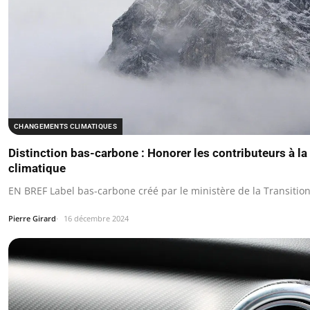
CHANGEMENTS CLIMATIQUES
Distinction bas-carbone : Honorer les contributeurs à la
climatique
EN BREF Label bas-carbone créé par le ministère de la Transitio
Pierre Girard
16 décembre 2024