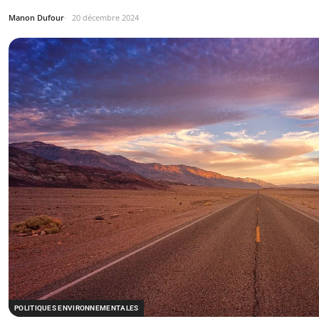
Manon Dufour
20 décembre 2024
POLITIQUES ENVIRONNEMENTALES