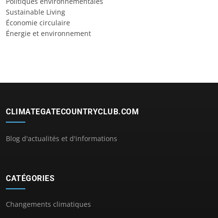
Politiques environnementales
Sustainable Living
Économie circulaire
Énergie et environnement
CLIMATEGATECOUNTRYCLUB.COM
Blog d'actualités et d'informations
CATÉGORIES
Changements climatiques