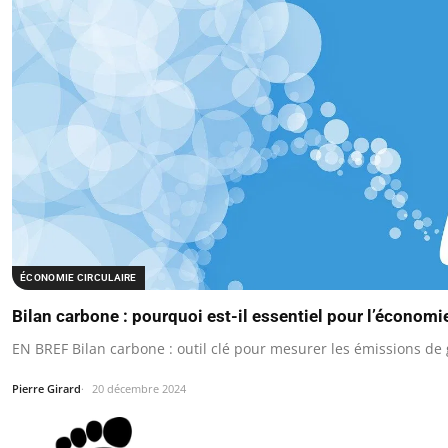
ÉCONOMIE CIRCULAIRE
Bilan carbone : pourquoi est-il essentiel pour l’économie
EN BREF Bilan carbone : outil clé pour mesurer les émissions de g
Pierre Girard
20 décembre 2024