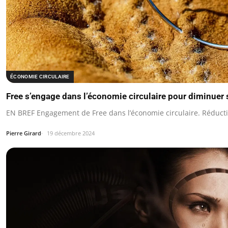
ÉCONOMIE CIRCULAIRE
Free s’engage dans l’économie circulaire pour diminuer
EN BREF Engagement de Free dans l’économie circulaire. Réducti
Pierre Girard
19 décembre 2024