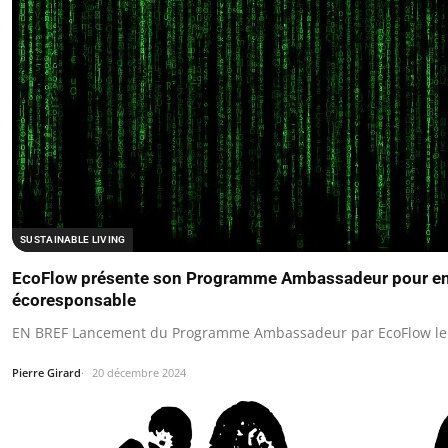
SUSTAINABLE LIVING
EcoFlow présente son Programme Ambassadeur pour enc
écoresponsable
EN BREF Lancement du Programme Ambassadeur par EcoFlow le
Pierre Girard
20 décembre 2024