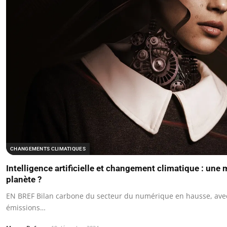
CHANGEMENTS CLIMATIQUES
Intelligence artificielle et changement climatique : une 
planète ?
EN BREF Bilan carbone du secteur du numérique en hausse, av
émissions…