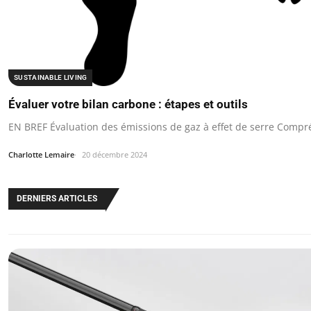
SUSTAINABLE LIVING
Évaluer votre bilan carbone : étapes et outils
EN BREF Évaluation des émissions de gaz à effet de serre Compr
Charlotte Lemaire
20 décembre 2024
DERNIERS ARTICLES