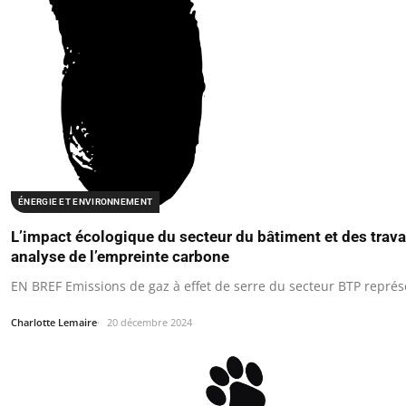
ÉNERGIE ET ENVIRONNEMENT
L’impact écologique du secteur du bâtiment et des trava
analyse de l’empreinte carbone
EN BREF Emissions de gaz à effet de serre du secteur BTP repré
Charlotte Lemaire
20 décembre 2024