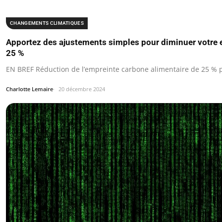
CHANGEMENTS CLIMATIQUES
Apportez des ajustements simples pour diminuer votre 
25 %
EN BREF Réduction de l’empreinte carbone alimentaire de 25 % 
Charlotte Lemaire
20 décembre 2024